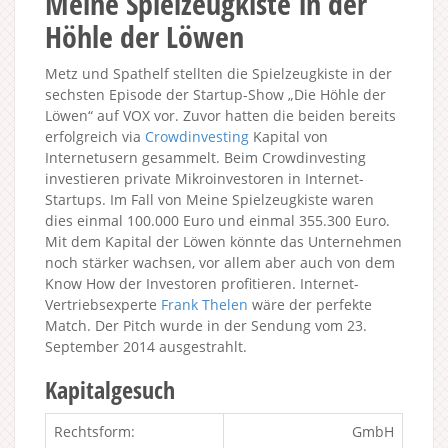
Meine Spielzeugkiste in der
Höhle der Löwen
Metz und Spathelf stellten die Spielzeugkiste in der
sechsten Episode der Startup-Show „Die Höhle der
Löwen“ auf VOX vor. Zuvor hatten die beiden bereits
erfolgreich via
Crowdinvesting
Kapital von
Internetusern gesammelt. Beim Crowdinvesting
investieren private Mikroinvestoren in Internet-
Startups. Im Fall von Meine Spielzeugkiste waren
dies einmal 100.000 Euro und einmal 355.300 Euro.
Mit dem Kapital der Löwen könnte das Unternehmen
noch stärker wachsen, vor allem aber auch von dem
Know How der Investoren profitieren. Internet-
Vertriebsexperte
Frank Thelen
wäre der perfekte
Match. Der Pitch wurde in der Sendung vom 23.
September 2014 ausgestrahlt.
Kapitalgesuch
Rechtsform:
GmbH