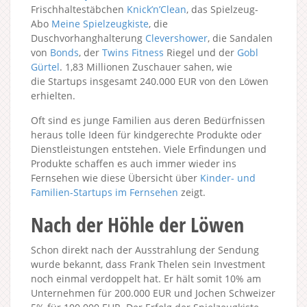
Frischhaltestäbchen
Knick’n’Clean
, das Spielzeug-
Abo
Meine Spielzeugkiste
, die
Duschvorhanghalterung
Clevershower
, die Sandalen
von
Bonds
, der
Twins Fitness
Riegel und der
Gobl
Gürtel
. 1,83 Millionen Zuschauer sahen, wie
die Startups insgesamt 240.000 EUR von den Löwen
erhielten.
Oft sind es junge Familien aus deren Bedürfnissen
heraus tolle Ideen für kindgerechte Produkte oder
Dienstleistungen entstehen. Viele Erfindungen und
Produkte schaffen es auch immer wieder ins
Fernsehen wie diese Übersicht über
Kinder- und
Familien-Startups im Fernsehen
zeigt.
Nach der Höhle der Löwen
Schon direkt nach der Ausstrahlung der Sendung
wurde bekannt, dass Frank Thelen sein Investment
noch einmal verdoppelt hat. Er hält somit 10% am
Unternehmen für 200.000 EUR und Jochen Schweizer