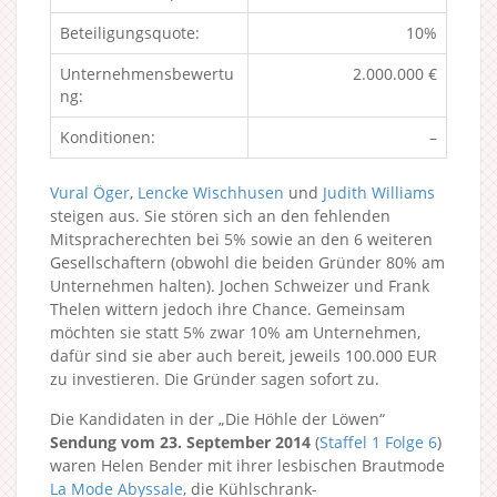
Beteiligungsquote:
10%
Unternehmensbewertu
2.000.000 €
ng:
Konditionen:
–
Vural Öger
,
Lencke Wischhusen
und
Judith Williams
steigen aus. Sie stören sich an den fehlenden
Mitspracherechten bei 5% sowie an den 6 weiteren
Gesellschaftern (obwohl die beiden Gründer 80% am
Unternehmen halten). Jochen Schweizer und Frank
Thelen wittern jedoch ihre Chance. Gemeinsam
möchten sie statt 5% zwar 10% am Unternehmen,
dafür sind sie aber auch bereit, jeweils 100.000 EUR
zu investieren. Die Gründer sagen sofort zu.
Die Kandidaten in der „Die Höhle der Löwen“
Sendung vom 23. September 2014
(
Staffel 1
Folge 6
)
waren Helen Bender mit ihrer lesbischen Brautmode
La Mode Abyssale
, die Kühlschrank-