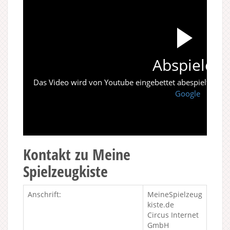
Abspielen
Das Video wird von Youtube eingebettet abespielt. Es gi
Google
Kontakt zu Meine
Spielzeugkiste
Anschrift:
MeineSpielzeug
kiste.de
Circus Internet
GmbH