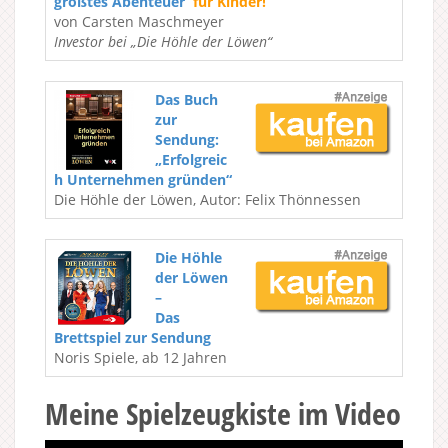
größtes Abenteuer
für Kinder!
von Carsten Maschmeyer
Investor bei „Die Höhle der Löwen“
Das Buch
zur
Sendung:
„Erfolgreic
h Unternehmen gründen“
Die Höhle der Löwen, Autor: Felix Thönnessen
Die Höhle
der Löwen
–
Das
Brettspiel zur Sendung
Noris Spiele, ab 12 Jahren
Meine Spielzeugkiste im Video