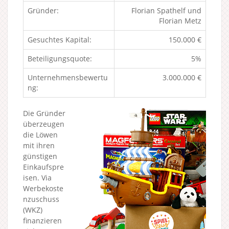
Gründer:
Florian Spathelf und
Florian Metz
Gesuchtes Kapital:
150.000 €
Beteiligungsquote:
5%
Unternehmensbewertu
3.000.000 €
ng:
Die Gründer
überzeugen
die Löwen
mit ihren
günstigen
Einkaufspre
isen. Via
Werbekoste
nzuschuss
(WKZ)
finanzieren