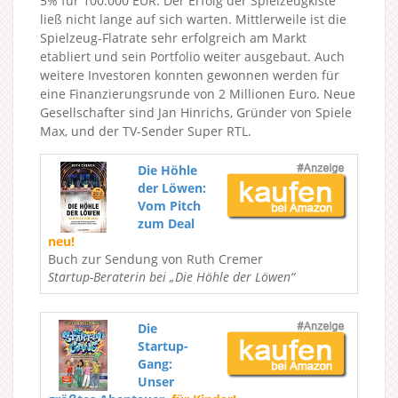
5% für 100.000 EUR. Der Erfolg der Spielzeugkiste
ließ nicht lange auf sich warten. Mittlerweile ist die
Spielzeug-Flatrate sehr erfolgreich am Markt
etabliert und sein Portfolio weiter ausgebaut. Auch
weitere Investoren konnten gewonnen werden für
eine Finanzierungsrunde von 2 Millionen Euro. Neue
Gesellschafter sind Jan Hinrichs, Gründer von Spiele
Max, und der TV-Sender Super RTL.
Die Höhle
der Löwen:
Vom Pitch
zum Deal
neu!
Buch zur Sendung von Ruth Cremer
Startup-Beraterin bei „Die Höhle der Löwen“
Die
Startup-
Gang:
Unser