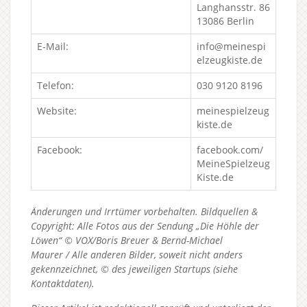
Langhansstr. 86
13086 Berlin
E-Mail:
info@meinespi
elzeugkiste.de
Telefon:
030 9120 8196
Website:
meinespielzeug
kiste.de
Facebook:
facebook.com/
MeineSpielzeug
Kiste.de
Änderungen und Irrtümer vorbehalten. Bildquellen &
Copyright: Alle Fotos aus der Sendung „Die Höhle der
Löwen“ © VOX/Boris Breuer & Bernd-Michael
Maurer / Alle anderen Bilder, soweit nicht anders
gekennzeichnet, © des jeweiligen Startups (siehe
Kontaktdaten).