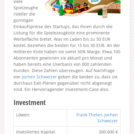
viele
Spielzeughe
rsteller die
günstigen
Einkaufspreise des Startups, das ihnen durch die
Listung für die Spielezeugkiste eine prominente
Werbefläche bietet. Was im Laden bis zu 50 EUR
kostet, beziehen die beiden für 15 bis 30 EUR. An der
mittleren Kiste haben sie somit 50% Marge. Etwa 100
Abonnenten gewinnen sie aktuell pro Monat und
haben bereits eine Userbasis von 800 zahlenden
Kunden. Diese Zahlen überzeugen. Auf Nachfrage
von
Jochen Schweizer
geben die beiden zu, dass sie
durchaus Exit-Plänen gegenüber nicht abgeneigt
sind. Ein Hervorragender Investment-Case also.
Investment
Löwen:
Frank Thelen
,
Jochen
Schweizer
Investiertes Kapital:
200.000 €