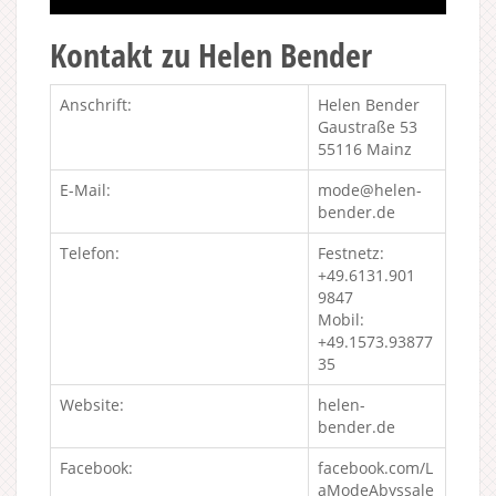
Kontakt zu Helen Bender
Anschrift:
Helen Bender
Gaustraße 53
55116 Mainz
E-Mail:
mode@helen-
bender.de
Telefon:
Festnetz:
+49.6131.901
9847
Mobil:
+49.1573.93877
35
Website:
helen-
bender.de
Facebook:
facebook.com/L
aModeAbyssale