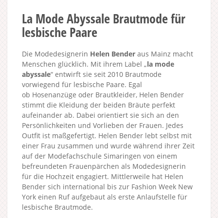
La Mode Abyssale Brautmode für
lesbische Paare
Die Modedesignerin
Helen Bender
aus Mainz macht
Menschen glücklich. Mit ihrem Label „
la mode
abyssale
“ entwirft sie seit 2010 Brautmode
vorwiegend für lesbische Paare. Egal
ob Hosenanzüge oder Brautkleider, Helen Bender
stimmt die Kleidung der beiden Bräute perfekt
aufeinander ab. Dabei orientiert sie sich an den
Persönlichkeiten und Vorlieben der Frauen. Jedes
Outfit ist maßgefertigt. Helen Bender lebt selbst mit
einer Frau zusammen und wurde während ihrer Zeit
auf der Modefachschule Simaringen von einem
befreundeten Frauenpärchen als Modedesignerin
für die Hochzeit engagiert. Mittlerweile hat Helen
Bender sich international bis zur Fashion Week New
York einen Ruf aufgebaut als erste Anlaufstelle für
lesbische Brautmode.