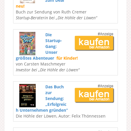
zum Deal
neu!
Buch zur Sendung von Ruth Cremer
Startup-Beraterin bei „Die Höhle der Löwen“
Die
Startup-
Gang:
Unser
größtes Abenteuer
für Kinder!
von Carsten Maschmeyer
Investor bei „Die Höhle der Löwen“
Das Buch
zur
Sendung:
„Erfolgreic
h Unternehmen gründen“
Die Höhle der Löwen, Autor: Felix Thönnessen