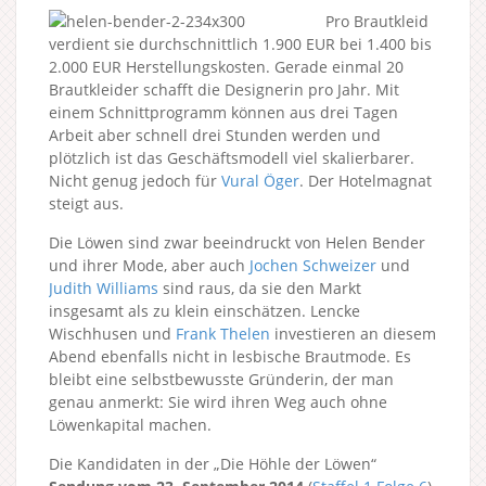
Pro Brautkleid
verdient sie durchschnittlich 1.900 EUR bei 1.400 bis
2.000 EUR Herstellungskosten. Gerade einmal 20
Brautkleider schafft die Designerin pro Jahr. Mit
einem Schnittprogramm können aus drei Tagen
Arbeit aber schnell drei Stunden werden und
plötzlich ist das Geschäftsmodell viel skalierbarer.
Nicht genug jedoch für
Vural Öger
. Der Hotelmagnat
steigt aus.
Die Löwen sind zwar beeindruckt von Helen Bender
und ihrer Mode, aber auch
Jochen Schweizer
und
Judith Williams
sind raus, da sie den Markt
insgesamt als zu klein einschätzen. Lencke
Wischhusen und
Frank Thelen
investieren an diesem
Abend ebenfalls nicht in lesbische Brautmode. Es
bleibt eine selbstbewusste Gründerin, der man
genau anmerkt: Sie wird ihren Weg auch ohne
Löwenkapital machen.
Die Kandidaten in der „Die Höhle der Löwen“