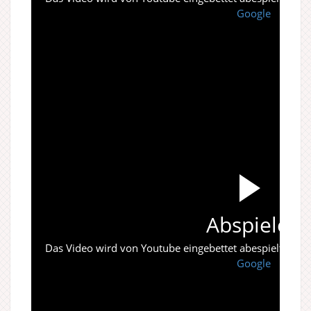
Google
Abspielen
Das Video wird von Youtube eingebettet abespielt. Es gi
Google