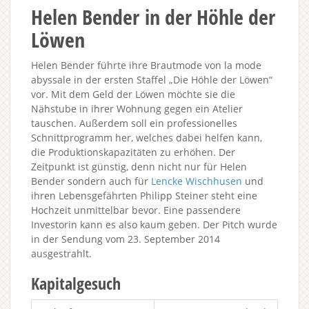
Helen Bender in der Höhle der
Löwen
Helen Bender führte ihre Brautmode von la mode
abyssale in der ersten Staffel „Die Höhle der Löwen“
vor. Mit dem Geld der Löwen möchte sie die
Nähstube in ihrer Wohnung gegen ein Atelier
tauschen. Außerdem soll ein professionelles
Schnittprogramm her, welches dabei helfen kann,
die Produktionskapazitäten zu erhöhen. Der
Zeitpunkt ist günstig, denn nicht nur für Helen
Bender sondern auch für
Lencke Wischhusen
und
ihren Lebensgefährten Philipp Steiner steht eine
Hochzeit unmittelbar bevor. Eine passendere
Investorin kann es also kaum geben. Der Pitch wurde
in der Sendung vom 23. September 2014
ausgestrahlt.
Kapitalgesuch