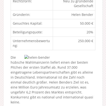
Rechtsform:
Neu zu gründende
Gesellschaft
Gründerin:
Helen Bender
Gesuchtes Kapital:
50.000 €
Beteiligungsquote:
20%
Unternehmensbewertu
250.000 €
ng:
Die
hübsche Wahlmainzerin liefert einen der besten
Pitches der ersten Staffel ab. Rund 37.000
eingetragene Lebenspartnerschaften gibt es alleine
in Deutschland. International ist die Zahl noch
einmal deutlich größer. Helen Benders Ziel ist es,
eine Million Euro Jahresumsatz zu erzielen, was
ungefähr 6,2 Prozent des Marktes entspricht.
Konkurrenz gibt es national und international quasi
keine.