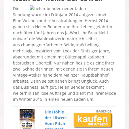
Die
Sendung wurde im Frühjahr 2014 aufgezeichnet.
Eine Woche vor der Ausstrahlung im Herbst 2014
gaben sich Helen Bender und ihre Lebensgefährtin
nach über fünf Jahren das Ja-Wort. Ihr Brautkleid
entwarf die Wahlmainzerin natürlich selbst
aus champagnerfarbener Seide, knöchellang,
mehrlagig, inspiriert vom Look der fünfziger Jahre,
abgerundet mit einem mit Blütenapplikationen
bestückten Oberteil. Nur nähen lies sie es eine ihrer
zwei Schneiderinnen, mit denen sie in ihrem neuen
Vintage-Atelier hahe dem Mainzer Hauptbahnhof
arbeitet. Denn selbst nähen bringt Unglück. Auch
das Business läuft gut. Helen Bender bekommt
weiterhin zahllose Aufträge und zieht mit ihrer Mode
im Winter 2015 in einen neuen Laden um.
Die Höhle
der Löwen:
Vom Pitch