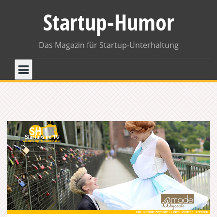
Skip
Startup-Humor
to
content
Das Magazin für Startup-Unterhaltung