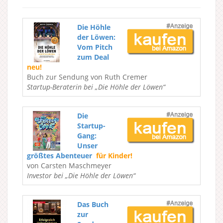
Die Höhle
der Löwen:
Vom Pitch
zum Deal
neu!
Buch zur Sendung von Ruth Cremer
Startup-Beraterin bei „Die Höhle der Löwen“
Die
Startup-
Gang:
Unser
größtes Abenteuer
für Kinder!
von Carsten Maschmeyer
Investor bei „Die Höhle der Löwen“
Das Buch
zur