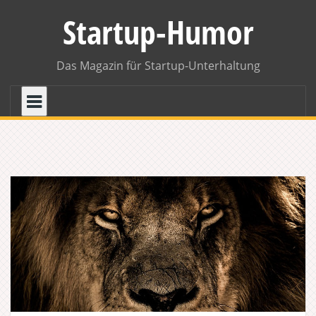
Skip
Startup-Humor
to
content
Das Magazin für Startup-Unterhaltung