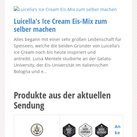
Luicella's Ice Cream Eis-Mix zum
selber machen
Alles begann mit einer sehr großen Leidenschaft für
Speiseeis, welche die beiden Gründer von Luicella's
Ice Cream noch bis heute inspiriert und
antreibt. Luisa Mentele studierte an der Gelato-
University, der Eis-Universität im italienischen
Bologna und e...
Produkte aus der aktuellen
Sendung
An
ke