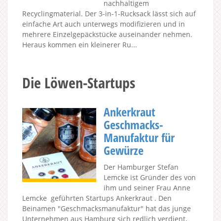
nachhaltigem
Recyclingmaterial. Der 3-in-1-Rucksack lässt sich auf
einfache Art auch unterwegs modifizieren und in
mehrere Einzelgepäckstücke auseinander nehmen.
Heraus kommen ein kleinerer Ru...
Die Löwen-Startups
Ankerkraut
Geschmacks-
Manufaktur für
Gewürze
Der Hamburger Stefan
Lemcke ist Gründer des von
ihm und seiner Frau Anne
Lemcke geführten Startups Ankerkraut . Den
Beinamen "Geschmacksmanufaktur" hat das junge
Unternehmen aus Hamburg sich redlich verdient,