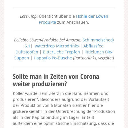
Lese-Tipp
: Übersicht über die
Höhle der Löwen
Produkte
zum Anschauen.
Beliebte Löwen-Produkte bei Amazon:
Schimmelschock
5.1
|
waterdrop Microdrinks
|
Abflussfee
Duftstopfen
|
BitterLiebe Tropfen
|
littlelunch Bio-
Suppen
|
HappyPo Po-Dusche
(Partnerlinks, vergütet)
Sollte man in Zeiten von Corona
weiter produzieren?
Kofler würde, sein „Herz in die Hand nehmen und
produzieren“. Besonders aufgrund der Vorlaufzeit
der Produktion von 6 Monaten sieht er hier die
größere Gefahr in der Unterbrechung der Produktion
als in der Kapitalbindung im Lager. Er teilt
außerdem eine optimistische Einschätzung, dass die