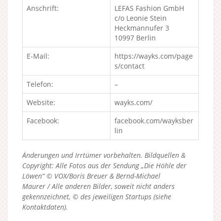
Anschrift:
LEFAS Fashion GmbH
c/o Leonie Stein
Heckmannufer 3
10997 Berlin
E-Mail:
https://wayks.com/page
s/contact
Telefon:
–
Website:
wayks.com/
Facebook:
facebook.com/wayksber
lin
Änderungen und Irrtümer vorbehalten. Bildquellen &
Copyright: Alle Fotos aus der Sendung „Die Höhle der
Löwen“ © VOX/Boris Breuer & Bernd-Michael
Maurer / Alle anderen Bilder, soweit nicht anders
gekennzeichnet, © des jeweiligen Startups (siehe
Kontaktdaten).