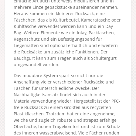
einfache Art auch unterwegs modifizieren und in
mehrere Einzelgepäckstücke auseinander nehmen.
Heraus kommen ein kleinerer Rucksack, eine
Täschchen, das als Kulturbeutel, Kameratasche oder
Kühltasche verwendet werden kann und ein Day
Bag. Weitere Elemente wie ein Inlay, Packtaschen,
Regenschutz und ein Befestigungsband für
Liegematten sind optional erhältlich und erweitern
die Rucksäcke um zusätzliche Funktionen. Der
Bauchgurt kann zum Tragen auch als Schultergurt
umgewandelt werden.
Das modulare System spart so nicht nur die
Anschaffung vieler verschiedener Rucksäcke und
Taschen für unterschiedliche Zwecke. Der
Nachhaltigkeitsansatz findet sich auch in der
Materialverwendung wieder. Hergestellt ist der PFC-
freie Rucksack zu einem Großteil aus recycelten
Plastikflaschen. Trotzdem hat er eine angenehme,
weiche und zugleich robuste und strapazierfähige
Oberfläche, hohen Tragekomfort und ist zum Schutz
des Inneren wasserabweisend. Viele Fächer runden