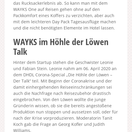
das Rucksackerlebnis ab. So kann man mit dem
WAYKS One auf Reisen gehen ohne auf den
Packkomfort eines Koffers zu verzichten, aber auch
mit dem leichteren Day Pack Tagesausflüge machen
und die nicht benötigten Elemente im Hotel lassen.
WAYKS im Höhle der Löwen
Talk
Hinter dem Startup stehen die Geschwister Leonie
und Fabian Stein. Leonie nahm am 06. April 2020 an
dem DHDL Corona-Special „Die Höhle der Löwen –
Der Talk“ teil. Mit Beginn der Coronakrise und der
damit einhergehenden Reiseeinschränkungen sei
auch die Nachfrage nach Reisezubehör drastisch
eingebrochen. Von den Löwen wollte die junge
Gründerin wissen, ob sie die bereits angestoßene
Produktion nun stoppen und aussetzen soll, oder für
nach der Krise vorproduzieren. Moderatorin Tanit
Koch gab die Frage an Georg Kofler und Judith
Williams.