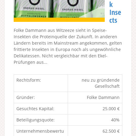
k
Inse
cts
Folke Dammann aus Witzeeze sieht in Speise-
Insekten die Proteinquelle der Zukunft. In anderen
Ländern bereits im Mainstream angekommen, gelten
frittierte Insekten in Europa noch als ungewöhnliche
Delikatessen. Nicht vergleichbar mit den Ekel-
Prüfungen aus...
Rechtsform:
neu zu gründende
Gesellschaft
Gründer:
Folke Dammann
Gesuchtes Kapital:
25.000 €
Beteiligungsquote:
40%
Unternehmensbewertu
62.500 €