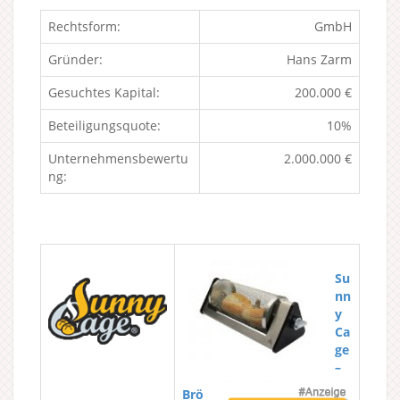
Rechtsform:
GmbH
Gründer:
Hans Zarm
Gesuchtes Kapital:
200.000 €
Beteiligungsquote:
10%
Unternehmensbewertu
2.000.000 €
ng:
Su
nn
y
Ca
ge
–
Brö