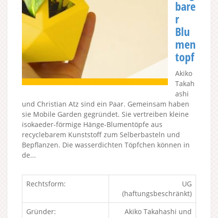
bare
r
Blu
men
topf
Akiko
Takah
ashi
und Christian Atz sind ein Paar. Gemeinsam haben
sie Mobile Garden gegründet. Sie vertreiben kleine
isokaeder-förmige Hänge-Blumentöpfe aus
recyclebarem Kunststoff zum Selberbasteln und
Bepflanzen. Die wasserdichten Töpfchen können in
de...
Rechtsform:
UG
(haftungsbeschränkt)
Gründer:
Akiko Takahashi und