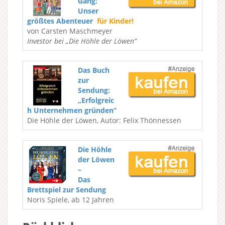
Gang:
Unser
größtes Abenteuer
für Kinder!
von Carsten Maschmeyer
Investor bei „Die Höhle der Löwen“
Das Buch
zur
Sendung:
„Erfolgreic
h Unternehmen gründen“
Die Höhle der Löwen, Autor: Felix Thönnessen
Die Höhle
der Löwen
–
Das
Brettspiel zur Sendung
Noris Spiele, ab 12 Jahren