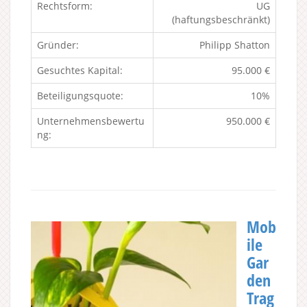
Rechtsform:
UG
(haftungsbeschränkt)
Gründer:
Philipp Shatton
Gesuchtes Kapital:
95.000 €
Beteiligungsquote:
10%
Unternehmensbewertu
950.000 €
ng:
Mob
ile
Gar
den
Trag