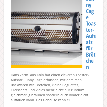
ny
Cag
e
Toas
ter-
Aufs
atz
für
Bröt
che
n
Hans Zarm aus Köln hat einen cleveren Toaster-
Aufsatz Sunny Cage erfunden, mit dem man
Backwaren wie Brötchen, kleine Baguettes,
Croissants und vieles mehr nicht nur rundum
gleichmäßig bräunen sondern auch kinderleicht
auftauen kann. Das Gehäuse kann ei...