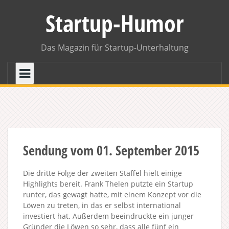
Skip
Startup-Humor
to
content
Das Magazin für Startup-Unterhaltung
Sendung vom 01. September 2015
Die dritte Folge der zweiten Staffel hielt einige
Highlights bereit. Frank Thelen putzte ein Startup
runter, das gewagt hatte, mit einem Konzept vor die
Löwen zu treten, in das er selbst international
investiert hat. Außerdem beeindruckte ein junger
Gründer die Löwen so sehr, dass alle fünf ein