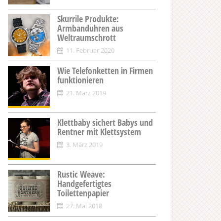
Skurrile Produkte:
Armbanduhren aus
Weltraumschrott
11. Februar 2020
Wie Telefonketten in Firmen
funktionieren
21. März 2019
Klettbaby sichert Babys und
Rentner mit Klettsystem
3. März 2019
Rustic Weave:
Handgefertigtes
Toilettenpapier
27. Mai 2018