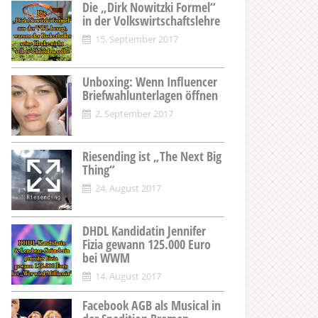
Die „Dirk Nowitzki Formel“
in der Volkswirtschaftslehre
15. September 2017
Unboxing: Wenn Influencer
Briefwahlunterlagen öffnen
2. September 2017
Riesending ist „The Next Big
Thing“
24. August 2017
DHDL Kandidatin Jennifer
Fizia gewann 125.000 Euro
bei WWM
14. August 2017
Facebook AGB als Musical in