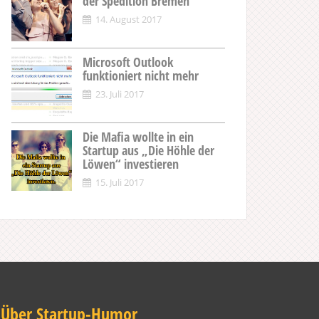
der Spedition Bremen
14. August 2017
Microsoft Outlook
funktioniert nicht mehr
23. Juli 2017
Die Mafia wollte in ein
Startup aus „Die Höhle der
Löwen“ investieren
15. Juli 2017
Über Startup-Humor