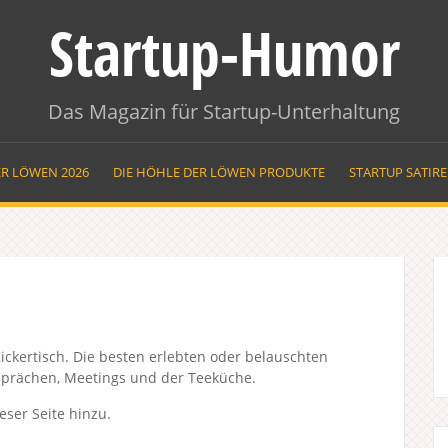
Startup-Humor
Das Magazin für Startup-Unterhaltung
ER LÖWEN 2026
DIE HÖHLE DER LÖWEN PRODUKTE
STARTUP SATIR
ckertisch. Die besten erlebten oder belauschten
sprächen, Meetings und der Teeküche.
eser Seite hinzu.