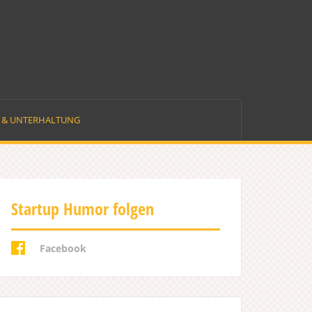
E & UNTERHALTUNG
Startup Humor folgen
Facebook