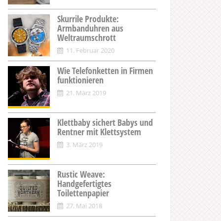
Skurrile Produkte:
Armbanduhren aus
Weltraumschrott
11. Februar 2020
Wie Telefonketten in Firmen
funktionieren
21. März 2019
Klettbaby sichert Babys und
Rentner mit Klettsystem
3. März 2019
Rustic Weave:
Handgefertigtes
Toilettenpapier
27. Mai 2018