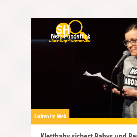
Satiren im Web
Klettbaby sichert Babys und Re