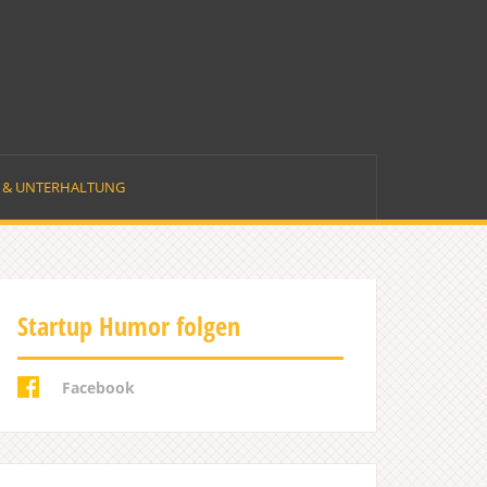
E & UNTERHALTUNG
Startup Humor folgen
Facebook