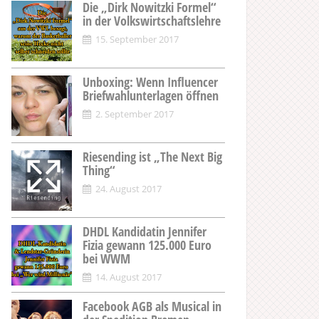
Die „Dirk Nowitzki Formel“
in der Volkswirtschaftslehre
15. September 2017
Unboxing: Wenn Influencer
Briefwahlunterlagen öffnen
2. September 2017
Riesending ist „The Next Big
Thing“
24. August 2017
DHDL Kandidatin Jennifer
Fizia gewann 125.000 Euro
bei WWM
14. August 2017
Facebook AGB als Musical in