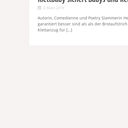
3. März 2019
Autorin, Comedienne und Poetry Slammerin Hel
garantiert besser sind als als der Brotaufstric
Klettanzug für […]