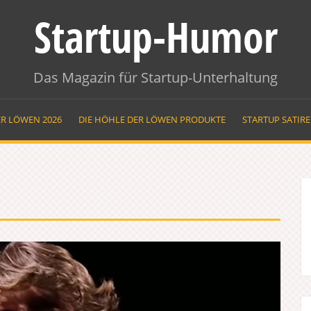
Startup-Humor
Das Magazin für Startup-Unterhaltung
ER LÖWEN 2026
DIE HÖHLE DER LÖWEN PRODUKTE
STARTUP SATIR