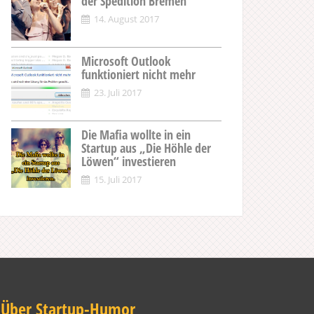
der Spedition Bremen
14. August 2017
Microsoft Outlook
funktioniert nicht mehr
23. Juli 2017
Die Mafia wollte in ein
Startup aus „Die Höhle der
Löwen“ investieren
15. Juli 2017
Über Startup-Humor