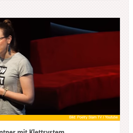
ntner mit Klettsystem