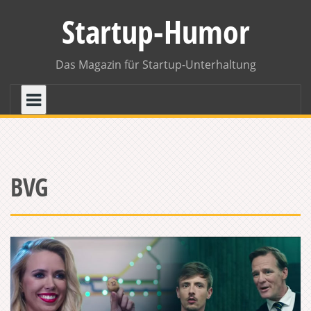
Skip
Startup-Humor
to
content
Das Magazin für Startup-Unterhaltung
BVG