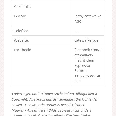
Anschrift:
E-Mail:
info@catewalke
r.de
Telefon:
–
Website:
catewalker.de
Facebook:
facebook.com/C
ateWalker-
macht-dem-
Espresso-
Beine-
1152795385146
36/
Änderungen und Irrtümer vorbehalten. Bildquellen &
Copyright: Alle Fotos aus der Sendung „Die Höhle der
Löwen“ © VOX/Boris Breuer & Bernd-Michael
Maurer / Alle anderen Bilder, soweit nicht anders
gekennzeichnet, © des jeweiligen Startups (siehe