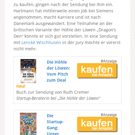
zu kaufen, gingen nach der Sendung bei ihm ein.
Hartmann hat mittlerweile einen Job bei Siemens
angenommen, macht Karriere und ist nach
Dänemark ausgewandert. Eine Teilnahme an der
britischen Variante der Höhle der Löwen „Dragon’s
Den“ könnte er sich gut vorstellen. In eine Sendung
mit
Lencke Wischhusen
in der Jury möchte er vorerst
nicht mehr.
Die Höhle
der Löwen:
Vom Pitch
zum Deal
neu!
Buch zur Sendung von Ruth Cremer
Startup-Beraterin bei „Die Höhle der Löwen“
Die
Startup-
Gang:
Unser