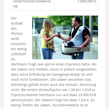
Unternehmensbewertu
1.000.000 €
ng:
Der
Auftakt
des
Pitches
wirkt
zunächst
ein wenig
unbeholf
en.
Hartmann fragt, wer gerne einen Espresso hätte. Als
die Löwen sich melden, muss er jedoch eingestehen,
dass seine Erfindung ein Garagenprototyp ist und
noch nicht funktioniert. Die Löwen verzeihen das.
Allerdings gefällt ihnen auch die Umsatz- Rechnung
nicht. Bei einem Verkaufspreis von 1,50 bis 2 EUR je
Espresso kommt Hartmann nur auf etwa 23.000 EUR
Jahresumsatz. Der Gewinn liegt bei etwa 1 Euro. Zu
wenig, finden die Löwen. Ausnahmsweise ist es