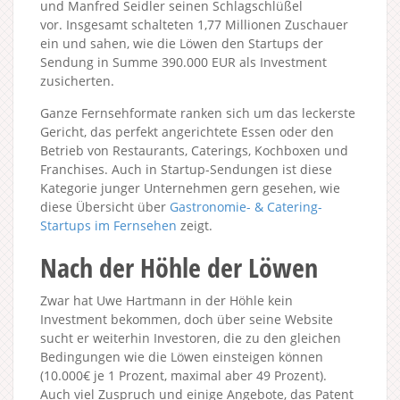
und Manfred Seidler seinen Schlagschlüßel
vor. Insgesamt schalteten 1,77 Millionen Zuschauer
ein und sahen, wie die Löwen den Startups der
Sendung in Summe 390.000 EUR als Investment
zusicherten.
Ganze Fernsehformate ranken sich um das leckerste
Gericht, das perfekt angerichtete Essen oder den
Betrieb von Restaurants, Caterings, Kochboxen und
Franchises. Auch in Startup-Sendungen ist diese
Kategorie junger Unternehmen gern gesehen, wie
diese Übersicht über
Gastronomie- & Catering-
Startups im Fernsehen
zeigt.
Nach der Höhle der Löwen
Zwar hat Uwe Hartmann in der Höhle kein
Investment bekommen, doch über seine Website
sucht er weiterhin Investoren, die zu den gleichen
Bedingungen wie die Löwen einsteigen können
(10.000€ je 1 Prozent, maximal aber 49 Prozent).
Auch viel Zuspruch und einige Angebote, das Patent