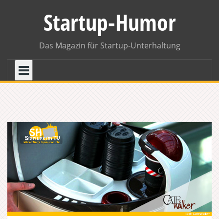
Skip
Startup-Humor
to
content
Das Magazin für Startup-Unterhaltung