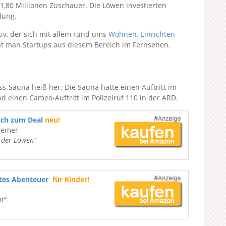
1,80 Millionen Zuschauer. Die Löwen investierten
dung.
tiv, der sich mit allem rund ums
Wohnen, Einrichten
ht man Startups aus diesem Bereich im Fernsehen.
s-Sauna heiß her. Die Sauna hatte einen Auftritt im
 einen Cameo-Auftritt im Polizeiruf 110 in der ARD.
tch zum Deal
neu!
remer
e der Löwen“
ßtes Abenteuer
für Kinder!
n“