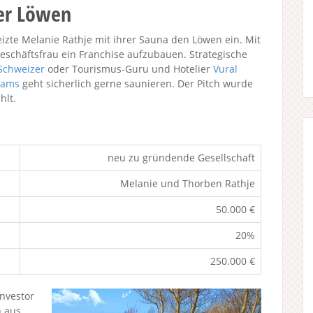
der Löwen
heizte Melanie Rathje mit ihrer Sauna den Löwen ein. Mit
eschäftsfrau ein Franchise aufzubauen. Strategische
Schweizer
oder Tourismus-Guru und Hotelier
Vural
liams
geht sicherlich gerne saunieren. Der Pitch wurde
hlt.
neu zu gründende Gesellschaft
Melanie und Thorben Rathje
50.000 €
20%
250.000 €
nvestor
h aus