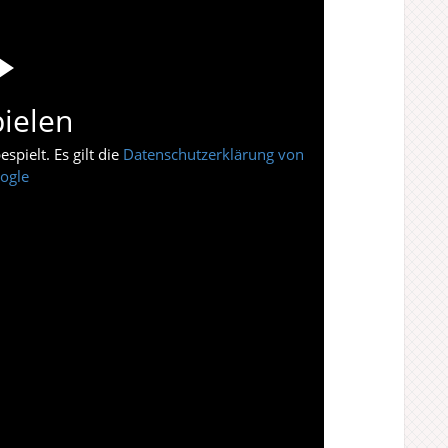
ielen
pielt. Es gilt die
Datenschutzerklärung von
ogle