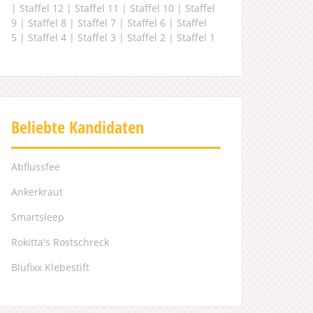
|
Staffel 12
|
Staffel 11
|
Staffel 10
|
Staffel
9
|
Staffel 8
|
Staffel 7
|
Staffel 6
|
Staffel
5
|
Staffel 4
|
Staffel 3
|
Staffel 2
|
Staffel 1
Beliebte Kandidaten
Abflussfee
Ankerkraut
Smartsleep
Rokitta's Rostschreck
Blufixx Klebestift