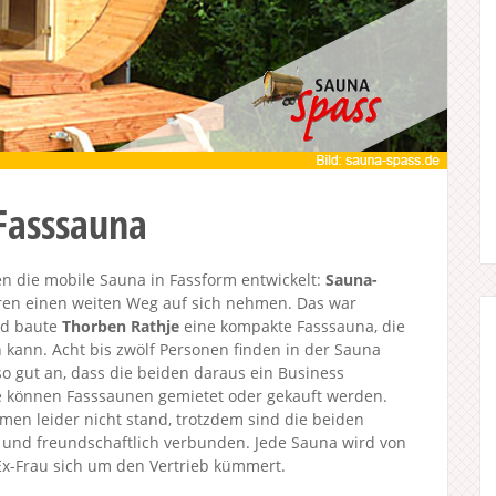
Fasssauna
 die mobile Sauna in Fassform entwickelt:
Sauna-
ren einen weiten Weg auf sich nehmen. Das war
nd baute
Thorben Rathje
eine kompakte Fasssauna, die
kann. Acht bis zwölf Personen finden in der Sauna
so gut an, dass die beiden daraus ein Business
e können Fasssaunen gemietet oder gekauft werden.
n leider nicht stand, trotzdem sind die beiden
 und freundschaftlich verbunden. Jede Sauna wird von
Ex-Frau sich um den Vertrieb kümmert.