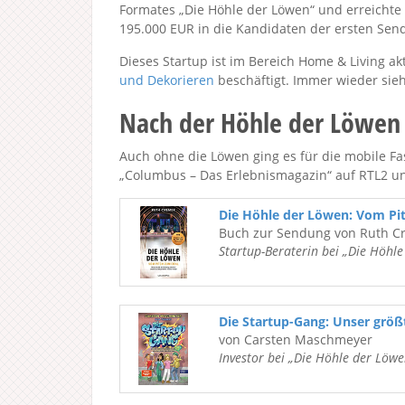
Formates „Die Höhle der Löwen“ und erreichte 
195.000 EUR in die Kandidaten der ersten Sen
Dieses Startup ist im Bereich Home & Living ak
und Dekorieren
beschäftigt. Immer wieder sie
Nach der Höhle der Löwen
Auch ohne die Löwen ging es für die mobile Fas
„Columbus – Das Erlebnismagazin“ auf RTL2 und
Die Höhle der Löwen: Vom Pi
Buch zur Sendung von Ruth C
Startup-Beraterin bei „Die Höhl
Die Startup-Gang: Unser grö
von Carsten Maschmeyer
Investor bei „Die Höhle der Löwe