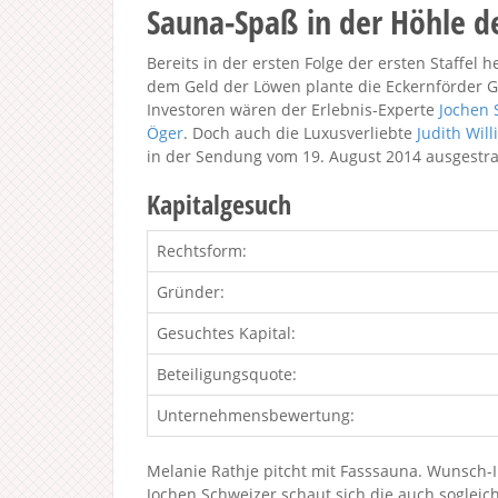
Sauna-Spaß in der Höhle 
Bereits in der ersten Folge der ersten Staffel 
dem Geld der Löwen plante die Eckernförder G
Investoren wären der Erlebnis-Experte
Jochen 
Öger
. Doch auch die Luxusverliebte
Judith Wil
in der Sendung vom 19. August 2014 ausgestra
Kapitalgesuch
Rechtsform:
Gründer:
Gesuchtes Kapital:
Beteiligungsquote:
Unternehmensbewertung:
Melanie Rathje pitcht mit Fasssauna. Wunsch-I
Jochen Schweizer schaut sich die auch sogleic