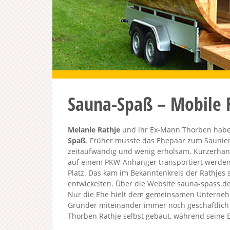
Sauna-Spaß – Mobile 
Melanie Rathje
und ihr Ex-Mann Thorben haben
Spaß
. Früher musste das Ehepaar zum Saunie
zeitaufwändig und wenig erholsam. Kurzerha
auf einem PKW-Anhänger transportiert werden 
Platz. Das kam im Bekanntenkreis der Rathjes 
entwickelten. Über die Website sauna-spass.d
Nur die Ehe hielt dem gemeinsamen Unternehme
Gründer miteinander immer noch geschäftlich
Thorben Rathje selbst gebaut, während seine 