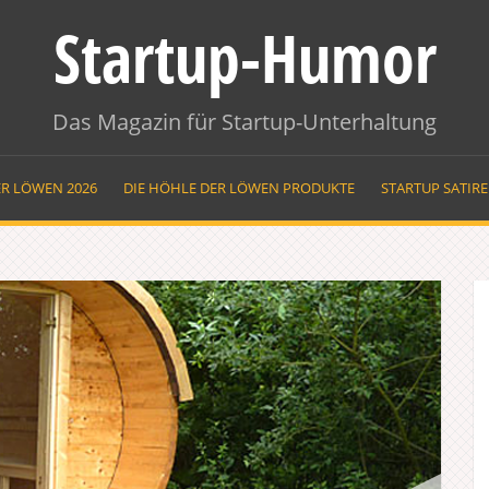
Startup-Humor
Das Magazin für Startup-Unterhaltung
ER LÖWEN 2026
DIE HÖHLE DER LÖWEN PRODUKTE
STARTUP SATIR