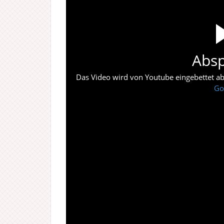
Absp
Das Video wird von Youtube eingebettet abes
Go