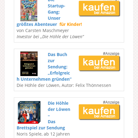
Startup-
Gang:
Unser
größtes Abenteuer
für Kinder!
von Carsten Maschmeyer
Investor bei „Die Höhle der Löwen“
Das Buch
zur
Sendung:
„Erfolgreic
h Unternehmen gründen“
Die Höhle der Löwen, Autor: Felix Thönnessen
Die Höhle
der Löwen
–
Das
Brettspiel zur Sendung
Noris Spiele, ab 12 Jahren