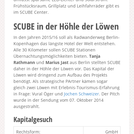
Frühstücksraum, Grillplatz und Leihfahrräder gibt es
im SCUBE Center.
SCUBE in der Höhle der Löwen
In den Jahren 2015/16 soll als Radwanderweg Berlin-
Kopenhagen das längste Hotel der Welt entstehen.
Alle 30 Kilometer sollen SCUBE Stationen
Übernachtungsmöglichkeiten bieten.
Tanja
Rathmann
und
Marius Jast
aus Berlin stellten SCUBE
daher in der Höhle der Löwen vor. Das Kapital der
Löwen wird dringend zum Aufbau des Projekts
benötigt. Als strategische PArtner kämen sogar
gleich zwei Löwen mit Erlebnis-Tourismus-Erfahrung
in Frage: Vural Öger und
Jochen Schweizer
. Der Pitch
wurde in der Sendung vom 07. Oktober 2014
ausgestrahlt.
Kapitalgesuch
Rechtsform:
GmbH