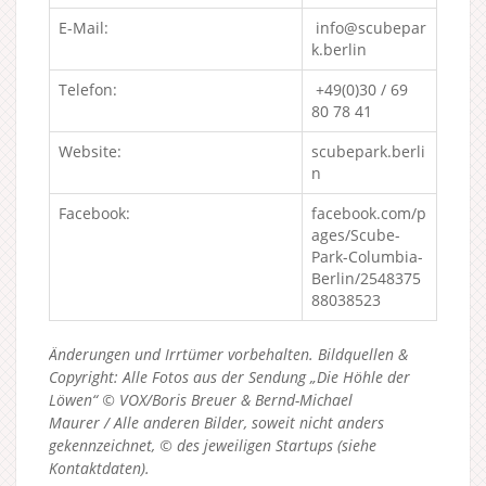
E-Mail:
info@scubepar
k.berlin
Telefon:
+49(0)30 / 69
80 78 41
Website:
scubepark.berli
n
Facebook:
facebook.com/p
ages/Scube-
Park-Columbia-
Berlin/2548375
88038523
Änderungen und Irrtümer vorbehalten. Bildquellen &
Copyright: Alle Fotos aus der Sendung „Die Höhle der
Löwen“ © VOX/Boris Breuer & Bernd-Michael
Maurer / Alle anderen Bilder, soweit nicht anders
gekennzeichnet, © des jeweiligen Startups (siehe
Kontaktdaten).