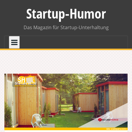
Skip
Startup-Humor
to
content
Das Magazin für Startup-Unterhaltung