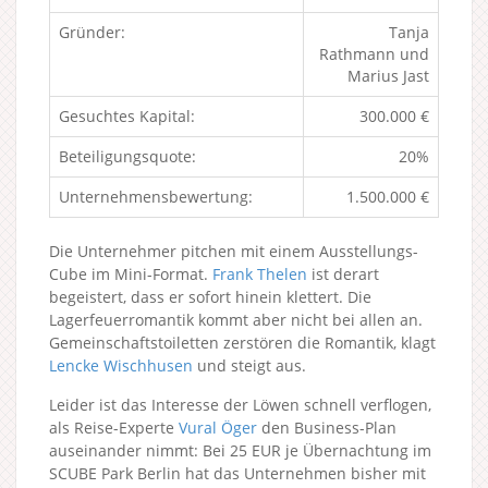
Gründer:
Tanja
Rathmann und
Marius Jast
Gesuchtes Kapital:
300.000 €
Beteiligungsquote:
20%
Unternehmensbewertung:
1.500.000 €
Die Unternehmer pitchen mit einem Ausstellungs-
Cube im Mini-Format.
Frank Thelen
ist derart
begeistert, dass er sofort hinein klettert. Die
Lagerfeuerromantik kommt aber nicht bei allen an.
Gemeinschaftstoiletten zerstören die Romantik, klagt
Lencke Wischhusen
und steigt aus.
Leider ist das Interesse der Löwen schnell verflogen,
als Reise-Experte
Vural Öger
den Business-Plan
auseinander nimmt: Bei 25 EUR je Übernachtung im
SCUBE Park Berlin hat das Unternehmen bisher mit