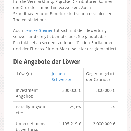
für die Vermarktung. 7 große Distributoren können
die Gründer immerhin vorweisen. Auch
Skandinavien und Benelux sind schon erschlossen.
Thelen steigt aus.
Auch
Lencke Steiner
tut sich mit der Bewertung
schwer und steigt ebenfalls aus. Sie glaubt, das
Produkt sei außerdem zu teuer für den Endkunden
und der Fitness-Studio-Markt sei stark reglementiert.
Die Angebote der Löwen
Löwe(n):
Jochen
Gegenangebot
Schweizer
der Gründer
Investment-
300.000 €
300.000 €
Angebot:
Beteiligungsqu
25,1%
15%
ote:
Unternehmens
1.195.219 €
2.000.000 €
bewertung: