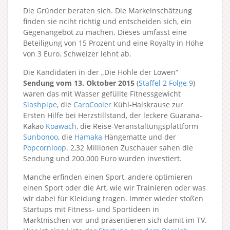
Die Gründer beraten sich. Die Markeinschätzung
finden sie nciht richtig und entscheiden sich, ein
Gegenangebot zu machen. Dieses umfasst eine
Beteiligung von 15 Prozent und eine Royalty in Höhe
von 3 Euro. Schweizer lehnt ab.
Die Kandidaten in der „Die Höhle der Löwen“
Sendung vom 13. Oktober 2015
(
Staffel 2
Folge 9
)
waren das mit Wasser gefüllte Fitnessgewicht
Slashpipe
, die
CaroCooler
Kühl-Halskrause zur
Ersten Hilfe bei Herzstillstand, der leckere Guarana-
Kakao
Koawach
, die Reise-Veranstaltungsplattform
Sunbonoo
, die
Hamaka
Hängematte und der
Popcornloop
. 2,32 Millionen Zuschauer sahen die
Sendung und 200.000 Euro wurden investiert.
Manche erfinden einen Sport, andere optimieren
einen Sport oder die Art, wie wir Trainieren oder was
wir dabei für Kleidung tragen. Immer wieder stoßen
Startups mit Fitness- und Sportideen in
Marktnischen vor und präsentieren sich damit im TV.