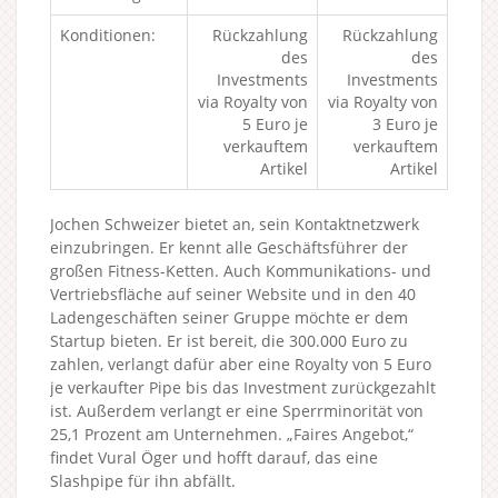
Konditionen:
Rückzahlung
Rückzahlung
des
des
Investments
Investments
via Royalty von
via Royalty von
5 Euro je
3 Euro je
verkauftem
verkauftem
Artikel
Artikel
Jochen Schweizer bietet an, sein Kontaktnetzwerk
einzubringen. Er kennt alle Geschäftsführer der
großen Fitness-Ketten. Auch Kommunikations- und
Vertriebsfläche auf seiner Website und in den 40
Ladengeschäften seiner Gruppe möchte er dem
Startup bieten. Er ist bereit, die 300.000 Euro zu
zahlen, verlangt dafür aber eine Royalty von 5 Euro
je verkaufter Pipe bis das Investment zurückgezahlt
ist. Außerdem verlangt er eine Sperrminorität von
25,1 Prozent am Unternehmen. „Faires Angebot,“
findet Vural Öger und hofft darauf, das eine
Slashpipe für ihn abfällt.