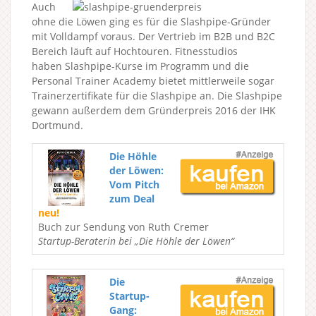
Auch
ohne die Löwen ging es für die Slashpipe-Gründer
mit Volldampf voraus. Der Vertrieb im B2B und B2C
Bereich läuft auf Hochtouren. Fitnesstudios
haben Slashpipe-Kurse im Programm und die
Personal Trainer Academy bietet mittlerweile sogar
Trainerzertifikate für die Slashpipe an. Die Slashpipe
gewann außerdem dem Gründerpreis 2016 der IHK
Dortmund.
Die Höhle
der Löwen:
Vom Pitch
zum Deal
neu!
Buch zur Sendung von Ruth Cremer
Startup-Beraterin bei „Die Höhle der Löwen“
Die
Startup-
Gang: