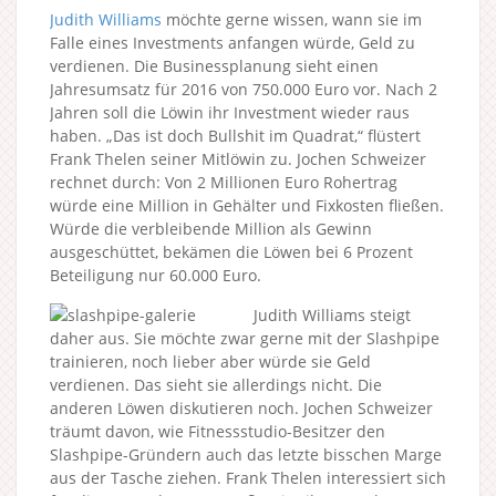
Judith Williams
möchte gerne wissen, wann sie im
Falle eines Investments anfangen würde, Geld zu
verdienen. Die Businessplanung sieht einen
Jahresumsatz für 2016 von 750.000 Euro vor. Nach 2
Jahren soll die Löwin ihr Investment wieder raus
haben. „Das ist doch Bullshit im Quadrat,“ flüstert
Frank Thelen seiner Mitlöwin zu. Jochen Schweizer
rechnet durch: Von 2 Millionen Euro Rohertrag
würde eine Million in Gehälter und Fixkosten fließen.
Würde die verbleibende Million als Gewinn
ausgeschüttet, bekämen die Löwen bei 6 Prozent
Beteiligung nur 60.000 Euro.
Judith Williams steigt
daher aus. Sie möchte zwar gerne mit der Slashpipe
trainieren, noch lieber aber würde sie Geld
verdienen. Das sieht sie allerdings nicht. Die
anderen Löwen diskutieren noch. Jochen Schweizer
träumt davon, wie Fitnessstudio-Besitzer den
Slashpipe-Gründern auch das letzte bisschen Marge
aus der Tasche ziehen. Frank Thelen interessiert sich