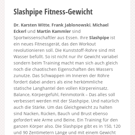
Slashpipe Fitness-Gewicht
Dr. Karsten Witte
,
Frank Jablonowski
,
Michael
Eckerl
und
Martin Kammler
sind
Sportwissenschaftler aus Essen. Ihre
Slashpipe
ist
ein neues Fitnessgerät, das den Workout
revolutionieren soll. Die Kunststoff-Rohre sind mit
Wasser befüllt. So ist nicht nur ihr Gewicht variabel
sondern beim Training macht man sich auch gleich
noch die chaotischen Eigenschaften des Wassers
zunutze. Das Schwappen im Inneren der Röhre
fordert dabei anders als eine herkömmliche
statische Langhantel den vollen Körpereinsatz.
Balance, Körpergefühl, Feinmotorik – Das alles soll
verbessert werden mit der Slashpipe. Und natürlich
auch die Stärke. Um das Gleichgewicht zu halten
sind Nacken, Rücken, Bauch und Brust ebenso
gefordert wie Arme und Beine. Ein Training für den
ganzen Körper also. Die Slashpipe gibt es in 150, 120
und 90 Zentimetern Länge und mit einem Gewicht