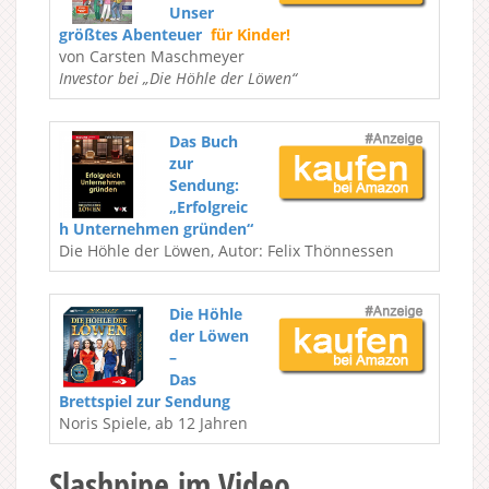
Unser
größtes Abenteuer
für Kinder!
von Carsten Maschmeyer
Investor bei „Die Höhle der Löwen“
Das Buch
zur
Sendung:
„Erfolgreic
h Unternehmen gründen“
Die Höhle der Löwen, Autor: Felix Thönnessen
Die Höhle
der Löwen
–
Das
Brettspiel zur Sendung
Noris Spiele, ab 12 Jahren
Slashpipe im Video