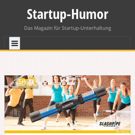
Skip
Startup-Humor
to
content
Das Magazin für Startup-Unterhaltung