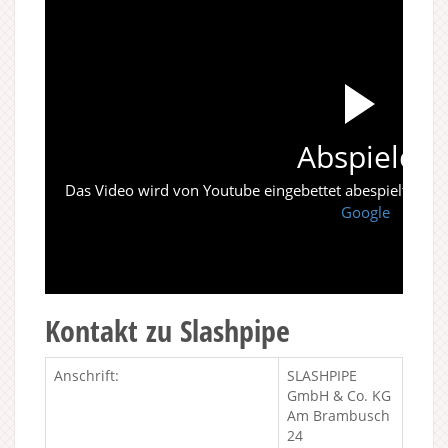
Abspielen
Das Video wird von Youtube eingebettet abespielt. Es gi
Google
Kontakt zu Slashpipe
Anschrift:
SLASHPIPE
GmbH & Co. KG
Am Brambusch
24