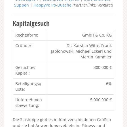
Suppen
|
HappyPo Po-Dusche
(Partnerlinks, vergütet)
Kapitalgesuch
Rechtsform:
GmbH & Co. KG
Gründer:
Dr. Karsten Witte, Frank
Jablonowski, Michael Eckerl und
Martin Kammler
Gesuchtes
300.000 €
Kapital:
Beteiligungsq
6%
uote:
Unternehmen
5.000.000 €
sbewertung:
Die Slashpipe gibt es in fünf verschiedenen Größen
und sie hat Anwendungsgebiete im Fitness- und