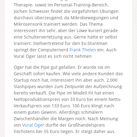
Therapie- sowie im Personal-Training-Bereich.
Jochen Schweizer findet die vorgeführten Übungen
durchaus überzeugend, da Mikrobewegungen und
Mikrosensorik trainiert werden. Das Thema
interessiert ihn sehr, aber der Löwe kuriert gerade
eine Schulterverletzung aus. Gerne hätte er selbst
trainiert. Stellvertretend für den Ex-Stuntman
springt der Computernerd
Frank Thelen
ein. Auch
Vural Öger lässt es sich nicht nehmen
Öger hat die Pipe gut gefallen. Er würde sie im
Geschäft sofort kaufen. Wie viele andere Kunden das
Startup noch hat, interessiert ihn aber auch. 2.000
Slashpipes wurden zum Zeitpunkt der Aufzeichnung
bereits verkauft. Die Pipe im Modell Fit hat einen
Nettoproduktionspreis von 33 Euro bei einem Netto-
Verkaufspreis von 133 Euro. 100 Euro klingt nach
einem guten Gewinn. Allerdings schmälern
Zwischenhändler die Margen noch. Nach Meinung
von
Vural Öger
dürfte der Großhandelspreis
höchstens bei 55 Euro liegen. Er steigt daher aus.