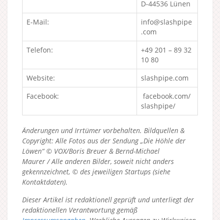
D-44536 Lünen
E-Mail:
info@slashpipe
.com
Telefon:
+49 201 – 89 32
10 80
Website:
slashpipe.com
Facebook:
facebook.com/
slashpipe/
Änderungen und Irrtümer vorbehalten. Bildquellen &
Copyright: Alle Fotos aus der Sendung „Die Höhle der
Löwen“ © VOX/Boris Breuer & Bernd-Michael
Maurer / Alle anderen Bilder, soweit nicht anders
gekennzeichnet, © des jeweiligen Startups (siehe
Kontaktdaten).
Dieser Artikel ist redaktionell geprüft und unterliegt der
redaktionellen Verantwortung gemäß