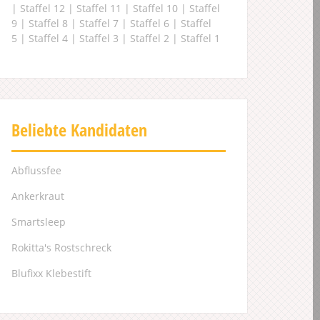
|
Staffel 12
|
Staffel 11
|
Staffel 10
|
Staffel
9
|
Staffel 8
|
Staffel 7
|
Staffel 6
|
Staffel
5
|
Staffel 4
|
Staffel 3
|
Staffel 2
|
Staffel 1
Beliebte Kandidaten
Abflussfee
Ankerkraut
Smartsleep
Rokitta's Rostschreck
Blufixx Klebestift