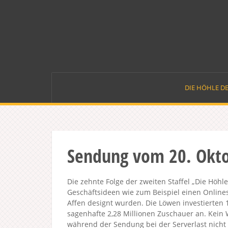
Skip
to
content
DIE HÖHLE D
Sendung vom 20. Okt
Die zehnte Folge der zweiten Staffel „Die Höh
Geschäftsideen wie zum Beispiel einen Onlinesh
Affen designt wurden. Die Löwen investierten 
sagenhafte 2,28 Millionen Zuschauer an. Kein
während der Sendung bei der Serverlast nicht 