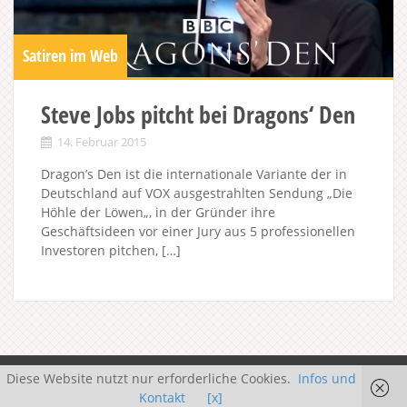
Satiren im Web
Steve Jobs pitcht bei Dragons‘ Den
14. Februar 2015
Dragon’s Den ist die internationale Variante der in
Deutschland auf VOX ausgestrahlten Sendung „Die
Höhle der Löwen„, in der Gründer ihre
Geschäftsideen vor einer Jury aus 5 professionellen
Investoren pitchen, […]
Diese Website nutzt nur erforderliche Cookies.
Infos und
Kontakt
[x]