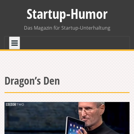
Skip
Startup-Humor
to
content
Das Magazin für Startup-Unterhaltung
Dragon’s Den