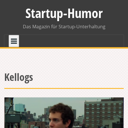
Skip
Startup-Humor
to
content
Das Magazin für Startup-Unterhaltung
Kellogs