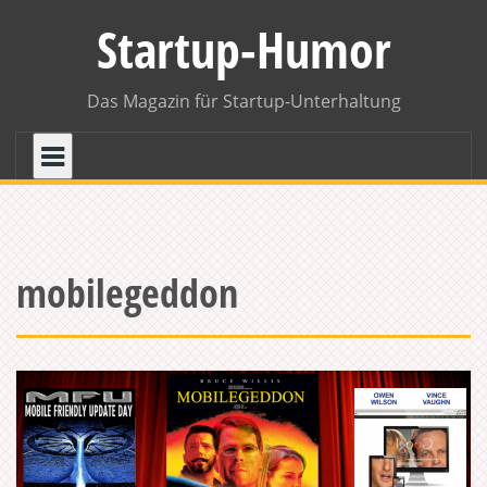
Skip
Startup-Humor
to
content
Das Magazin für Startup-Unterhaltung
mobilegeddon