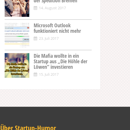
der Spedition Bremen
14. August 2017
Microsoft Outlook
funktioniert nicht mehr
23. Juli 2017
Die Mafia wollte in ein
Startup aus „Die Höhle der
Löwen“ investieren
15. Juli 2017
Über Startup-Humor