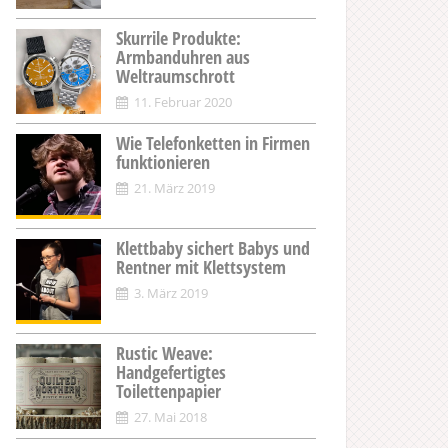
Skurrile Produkte:
Armbanduhren aus
Weltraumschrott
11. Februar 2020
Wie Telefonketten in Firmen
funktionieren
21. März 2019
Klettbaby sichert Babys und
Rentner mit Klettsystem
3. März 2019
Rustic Weave:
Handgefertigtes
Toilettenpapier
27. Mai 2018