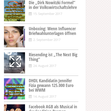
Die „Dirk Nowitzki Formel“
in der Volkswirtschaftslehre
15. September 2017
Unboxing: Wenn Influencer
Briefwahlunterlagen öffnen
2. September 2017
Riesending ist „The Next Big
Thing“
24. August 2017
DHDL Kandidatin Jennifer
Fizia gewann 125.000 Euro
bei WWM
14. August 2017
Facebook AGB als Musical in