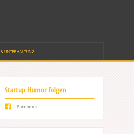
E & UNTERHALTUNG
Startup Humor folgen
Facebook