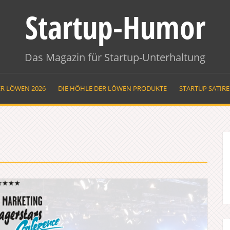
Startup-Humor
Das Magazin für Startup-Unterhaltung
ER LÖWEN 2026
DIE HÖHLE DER LÖWEN PRODUKTE
STARTUP SATIR