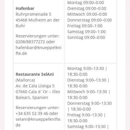
Montag 09:00–0:00
Hafenbar
Dienstag 09:00–0:00
Ruhrpromenade 5
Mittwoch 09:00–0:00
45468 Mülheim an der
Donnerstag 09:00–0:00
Ruhr
Freitag 09:00–1:00
Samstag 09:00–1:00
Reservierungen unter:
Sonntag 09:00–0:00
0208/88377272 oder
hafenbar@knueppelkni
fte.de
Montag 9:00–13:30 |
Restaurante SelAni
18:30-0:00
(Mallorca)
Dienstag 9:00–13:30 |
Av. de Cala Llonga 5
18:30-0:00
07660 Cala d`Or – Illes
Mittwoch 9:00–13:30 |
Balears, Spanien
18:30-0:00
Donnerstag 9:00–13:30
Reservierungen unter:
| 18:30-0:00
+34 635 52 39 46 oder
Freitag 9:00–13:30 |
selani@knueppelknifte.
18:30-0:00
de
Samstag 9:00–13:30 |