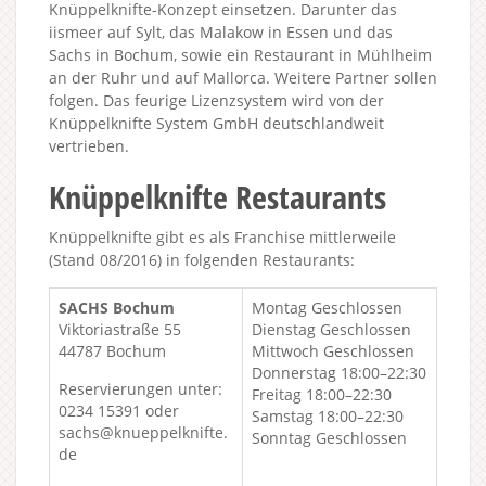
Knüppelknifte-Konzept einsetzen. Darunter das
iismeer auf Sylt, das Malakow in Essen und das
Sachs in Bochum, sowie ein Restaurant in Mühlheim
an der Ruhr und auf Mallorca. Weitere Partner sollen
folgen. Das feurige Lizenzsystem wird von der
Knüppelknifte System GmbH deutschlandweit
vertrieben.
Knüppelknifte Restaurants
Knüppelknifte gibt es als Franchise mittlerweile
(Stand 08/2016) in folgenden Restaurants:
SACHS Bochum
Montag Geschlossen
Viktoriastraße 55
Dienstag Geschlossen
44787 Bochum
Mittwoch Geschlossen
Donnerstag 18:00–22:30
Reservierungen unter:
Freitag 18:00–22:30
0234 15391 oder
Samstag 18:00–22:30
sachs@knueppelknifte.
Sonntag Geschlossen
de