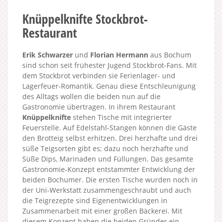
Knüppelknifte Stockbrot-
Restaurant
Erik Schwarzer
und
Florian Hermann
aus Bochum
sind schon seit frühester Jugend Stockbrot-Fans. Mit
dem Stockbrot verbinden sie Ferienlager- und
Lagerfeuer-Romantik. Genau diese Entschleunigung
des Alltags wollen die beiden nun auf die
Gastronomie übertragen. In ihrem Restaurant
Knüppelknifte
stehen Tische mit integrierter
Feuerstelle. Auf Edelstahl-Stangen können die Gäste
den Brotteig selbst erhitzen. Drei herzhafte und drei
süße Teigsorten gibt es; dazu noch herzhafte und
Süße Dips, Marinaden und Füllungen. Das gesamte
Gastronomie-Konzept entstammter Entwicklung der
beiden Bochumer. Die ersten Tische wurden noch in
der Uni-Werkstatt zusammengeschraubt und auch
die Teigrezepte sind Eigenentwicklungen in
Zusammenarbeit mit einer großen Bäckerei. Mit
diesem Konzept haben die beiden Gründer ein