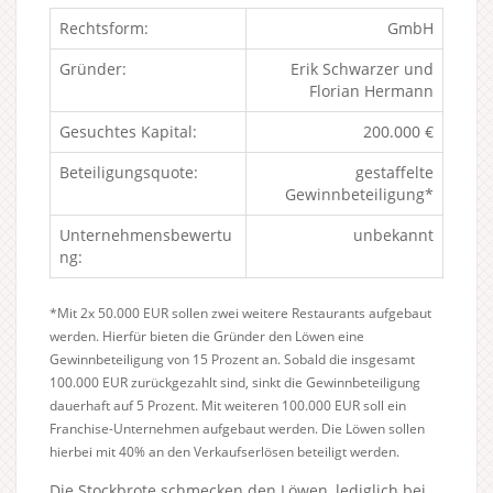
Rechtsform:
GmbH
Gründer:
Erik Schwarzer und
Florian Hermann
Gesuchtes Kapital:
200.000 €
Beteiligungsquote:
gestaffelte
Gewinnbeteiligung*
Unternehmensbewertu
unbekannt
ng:
*Mit 2x 50.000 EUR sollen zwei weitere Restaurants aufgebaut
werden. Hierfür bieten die Gründer den Löwen eine
Gewinnbeteiligung von 15 Prozent an. Sobald die insgesamt
100.000 EUR zurückgezahlt sind, sinkt die Gewinnbeteiligung
dauerhaft auf 5 Prozent. Mit weiteren 100.000 EUR soll ein
Franchise-Unternehmen aufgebaut werden. Die Löwen sollen
hierbei mit 40% an den Verkaufserlösen beteiligt werden.
Die Stockbrote schmecken den Löwen, lediglich bei