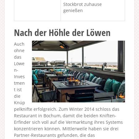
Stockbrot zuhause
genießen
Nach der Höhle der Löwen
Auch
ohne
das
Löwe
n-
Inves
tmen
t ist
die
Knüp
pelknifte erfolgreich. Zum Winter 2014 schloss das
Restaurant in Bochum, damit die beiden Kniften-
Erfinder sich voll auf die Vermarktung ihres Systems
konzentrieren können. Mittlerweile haben sie drei
Partner-Restaurants gefunden, die das