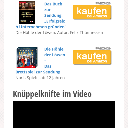
Das Buch
zur
Sendung:
„Erfolgreic
h Unternehmen gründen“
Die Höhle der Löwen, Autor: Felix Thönnessen
Die Höhle
der Löwen
–
Das
Brettspiel zur Sendung
Noris Spiele, ab 12 Jahren
Knüppelknifte im Video