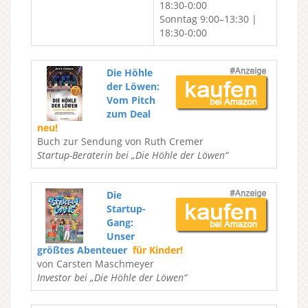
18:30-0:00
Sonntag 9:00–13:30 |
18:30-0:00
Die Höhle
der Löwen:
Vom Pitch
zum Deal
neu!
Buch zur Sendung von Ruth Cremer
Startup-Beraterin bei „Die Höhle der Löwen“
Die
Startup-
Gang:
Unser
größtes Abenteuer
für Kinder!
von Carsten Maschmeyer
Investor bei „Die Höhle der Löwen“