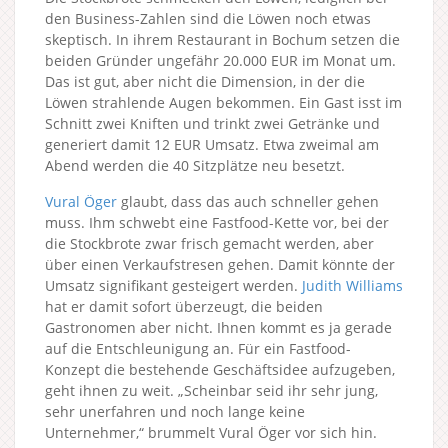
den Business-Zahlen sind die Löwen noch etwas
skeptisch. In ihrem Restaurant in Bochum setzen die
beiden Gründer ungefähr 20.000 EUR im Monat um.
Das ist gut, aber nicht die Dimension, in der die
Löwen strahlende Augen bekommen. Ein Gast isst im
Schnitt zwei Kniften und trinkt zwei Getränke und
generiert damit 12 EUR Umsatz. Etwa zweimal am
Abend werden die 40 Sitzplätze neu besetzt.
Vural Öger
glaubt, dass das auch schneller gehen
muss. Ihm schwebt eine Fastfood-Kette vor, bei der
die Stockbrote zwar frisch gemacht werden, aber
über einen Verkaufstresen gehen. Damit könnte der
Umsatz signifikant gesteigert werden.
Judith Williams
hat er damit sofort überzeugt, die beiden
Gastronomen aber nicht. Ihnen kommt es ja gerade
auf die Entschleunigung an. Für ein Fastfood-
Konzept die bestehende Geschäftsidee aufzugeben,
geht ihnen zu weit. „Scheinbar seid ihr sehr jung,
sehr unerfahren und noch lange keine
Unternehmer,“ brummelt Vural Öger vor sich hin.