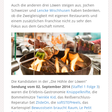
Auch die anderen drei Löwen steigen aus. Jochen
Schweizer und
Lencke Wischhusen
haben bedenken,
ob die Zweigleisigkeit mit eigenen Restaurants und
einem zusätzlichen Franchise nicht zu sehr den
Fokus aus dem Geschäft nimmt.
Die Kandidaten in der „Die Höhle der Löwen“
Sendung vom 02. September 2014
(
Staffel 1
Folge 3
)
waren die Erlebnis-Gastronomie
Knüppelknifte
, die
Bommelmütze
Twinkle Kid
, das Reißverschluss-
Reperatur-Set
ZlideOn
, die
softSTEPHeels
, das
Kartenspiel
Bewusstsein braucht Raum
,
Le Petit