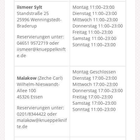
iismeer Sylt
Montag 11:00–23:00
Standstraße 25
Dienstag 11:00–23:00
25996 Wenningstedt-
Mittwoch 11:00–23:00
Braderup
Donnerstag 11:00–23:00
Freitag 11:00–23:00
Reservierungen unter:
Samstag 11:00–23:00
04651 9572719 oder
Sonntag 11:00–23:00
iismeer@knueppelknift
e.de
Montag Geschlossen
Malakow
(Zeche Carl)
Dienstag 17:00–23:00
Wilhelm-Nieswandt-
Mittwoch 17:00–23:00
Allee 100
Donnerstag 17:00–23:00
45326 Essen
Freitag 17:00–23:00
Samstag 17:00–23:00
Reservierungen unter:
Sonntag 11:00–23:00
0201/8344422 oder
malakow@knueppelknif
te.de