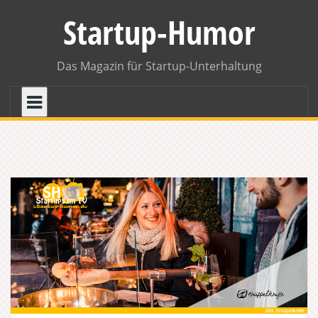
Skip
Startup-Humor
to
content
Das Magazin für Startup-Unterhaltung