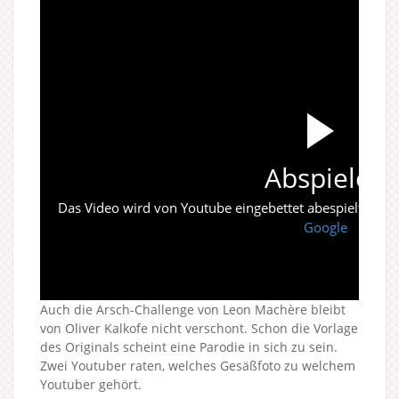
Abspielen
Das Video wird von Youtube eingebettet abespielt. Es gi
Google
Auch die Arsch-Challenge von Leon Machère bleibt
von Oliver Kalkofe nicht verschont. Schon die Vorlage
des Originals scheint eine Parodie in sich zu sein.
Zwei Youtuber raten, welches Gesäßfoto zu welchem
Youtuber gehört.