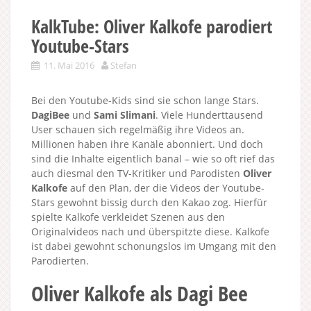
KalkTube: Oliver Kalkofe parodiert
Youtube-Stars
11. Mai 2016
Stefan
Bei den Youtube-Kids sind sie schon lange Stars.
DagiBee
und
Sami Slimani
. Viele Hunderttausend
User schauen sich regelmäßig ihre Videos an.
Millionen haben ihre Kanäle abonniert. Und doch
sind die Inhalte eigentlich banal – wie so oft rief das
auch diesmal den TV-Kritiker und Parodisten
Oliver
Kalkofe
auf den Plan, der die Videos der Youtube-
Stars gewohnt bissig durch den Kakao zog. Hierfür
spielte Kalkofe verkleidet Szenen aus den
Originalvideos nach und überspitzte diese. Kalkofe
ist dabei gewohnt schonungslos im Umgang mit den
Parodierten.
Oliver Kalkofe als Dagi Bee