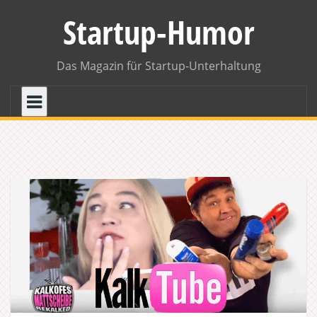
Skip
Startup-Humor
to
content
Das Magazin für Startup-Unterhaltung