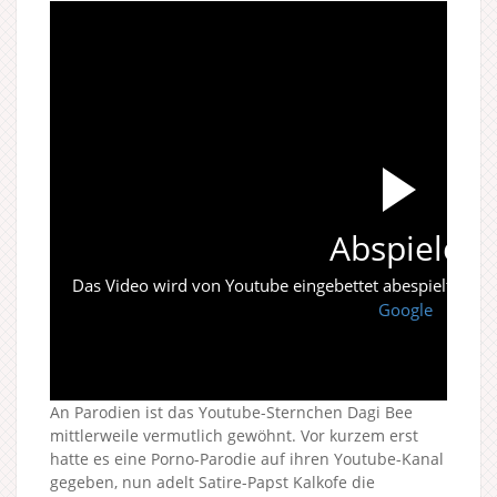
Abspielen
Das Video wird von Youtube eingebettet abespielt. Es gi
Google
An Parodien ist das Youtube-Sternchen Dagi Bee
mittlerweile vermutlich gewöhnt. Vor kurzem erst
hatte es eine Porno-Parodie auf ihren Youtube-Kanal
gegeben, nun adelt Satire-Papst Kalkofe die