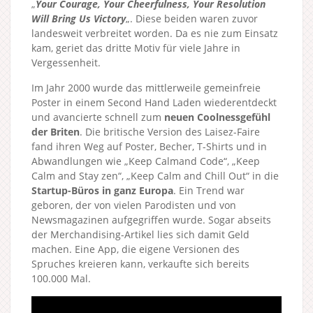
„
Your Courage, Your Cheerfulness, Your Resolution
Will Bring Us Victory
„. Diese beiden waren zuvor
landesweit verbreitet worden. Da es nie zum Einsatz
kam, geriet das dritte Motiv für viele Jahre in
Vergessenheit.
Im Jahr 2000 wurde das mittlerweile gemeinfreie
Poster in einem Second Hand Laden wiederentdeckt
und avancierte schnell zum
neuen Coolnessgefühl
der Briten
. Die britische Version des Laisez-Faire
fand ihren Weg auf Poster, Becher, T-Shirts und in
Abwandlungen wie „Keep Calmand Code“, „Keep
Calm and Stay zen“, „Keep Calm and Chill Out“ in die
Startup-Büros in ganz Europa
. Ein Trend war
geboren, der von vielen Parodisten und von
Newsmagazinen aufgegriffen wurde. Sogar abseits
der Merchandising-Artikel lies sich damit Geld
machen. Eine App, die eigene Versionen des
Spruches kreieren kann, verkaufte sich bereits
100.000 Mal.