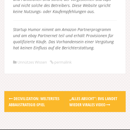
und nicht solche des Betreibers.
Diese Website spricht
keine Nutzungs- oder Kaufempfehlungen aus.
Startup Humor nimmt am Amazon Partnerprogramm
und am ebay Partnernet teil und erhält Provisionen für
qualifizierte Käufe. Das Vorhandensein einer Vergütung
hat keinen Einfluss auf die Berichterstattung.
Unnützes Wissen
permalink
Post
DECIVILIZATION: WELTERSTES
„ALLES ABSICHT“: BVG LANDET
navigation
ABBAUSTRATEGIE-SPIEL
WIEDER VIRALES VIDEO