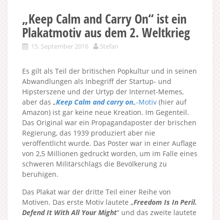
„Keep Calm and Carry On“ ist ein
Plakatmotiv aus dem 2. Weltkrieg
15. September 2016
Stefan
Es gilt als Teil der britischen Popkultur und in seinen
Abwandlungen als Inbegriff der Startup- und
Hipsterszene und der Urtyp der Internet-Memes,
aber das „
Keep Calm and carry on
„-Motiv
(hier auf
Amazon) ist gar keine neue Kreation. Im Gegenteil.
Das Original war ein Propagandaposter der brischen
Regierung, das 1939 produziert aber nie
veröffentlicht wurde. Das Poster war in einer Auflage
von 2,5 Millionen gedruckt worden, um im Falle eines
schweren Militärschlags die Bevölkerung zu
beruhigen.
Das Plakat war der dritte Teil einer Reihe von
Motiven. Das erste Motiv lautete „
Freedom Is In Peril.
Defend It With All Your Might
“ und das zweite lautete