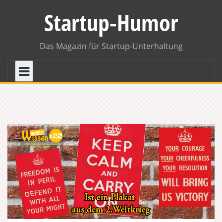
Skip
Startup-Humor
to
content
Das Magazin für Startup-Unterhaltung