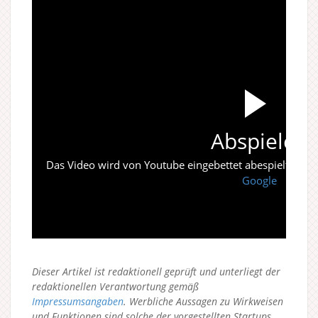
Abspielen
Das Video wird von Youtube eingebettet abespielt. Es gi
Google
Dieser Artikel ist redaktionell geprüft und unterliegt der
redaktionellen Verantwortung gemäß
Impressumsangaben
. Werbliche Aussagen zu Wirkweisen
und Funktionen sind solche der vorgestellten Startups