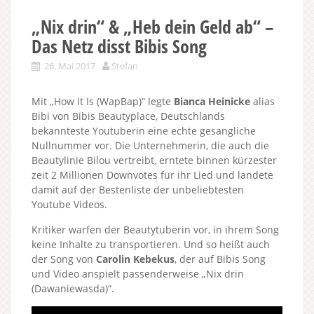
„Nix drin“ & „Heb dein Geld ab“ –
Das Netz disst Bibis Song
26. Mai 2017
Stefan
Mit „How It Is (WapBap)“ legte
Bianca Heinicke
alias
Bibi von Bibis Beautyplace, Deutschlands
bekannteste Youtuberin eine echte gesangliche
Nullnummer vor. Die Unternehmerin, die auch die
Beautylinie Bilou vertreibt, erntete binnen kürzester
zeit 2 Millionen Downvotes für ihr Lied und landete
damit auf der Bestenliste der unbeliebtesten
Youtube Videos.
Kritiker warfen der Beautytuberin vor, in ihrem Song
keine Inhalte zu transportieren. Und so heißt auch
der Song von
Carolin Kebekus
, der auf Bibis Song
und Video anspielt passenderweise „Nix drin
(Dawaniewasda)“.