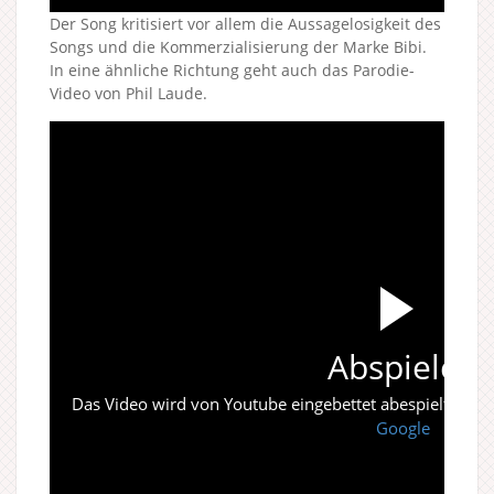
Der Song kritisiert vor allem die Aussagelosigkeit des
Songs und die Kommerzialisierung der Marke Bibi.
In eine ähnliche Richtung geht auch das Parodie-
Video von Phil Laude.
Abspielen
Das Video wird von Youtube eingebettet abespielt. Es gi
Google