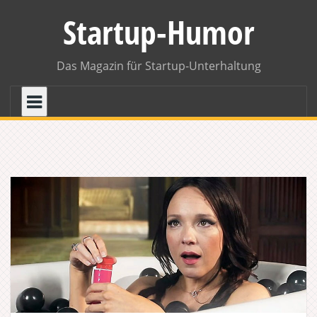
Skip
Startup-Humor
to
content
Das Magazin für Startup-Unterhaltung