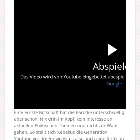
Abspielen
Das Video wird von Youtube eingebettet abespielt. Es gi
Google
Eine ernste Botschaft hat die Parodie unterschwellig
aber schon: Nix drin im Kopf, kein interesse an
aktuellen Politischen Themen und nicht zur Wahl
gehen. So stellt sich Kebekus die Generation
Youtube vor. Irgendwo ist es also auch eine Kritik an