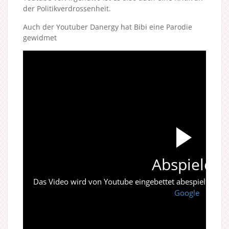
der Politikverdrossenheit.
Auch der Youtuber Danergy hat Bibi eine Parodie
gewidmet
Abspielen
Das Video wird von Youtube eingebettet abespielt. Es gi
Google