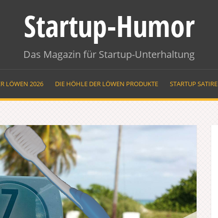
Startup-Humor
Das Magazin für Startup-Unterhaltung
ER LÖWEN 2026
DIE HÖHLE DER LÖWEN PRODUKTE
STARTUP SATIR