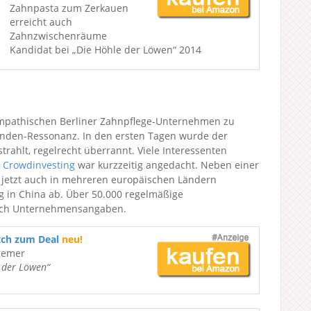
Zahnpasta zum Zerkauen
erreicht auch
Zahnzwischenräume
Kandidat bei „Die Höhle der Löwen“ 2014
mpathischen Berliner Zahnpflege-Unternehmen zu
nden-Ressonanz. In den ersten Tagen wurde der
rahlt, regelrecht überrannt. Viele Interessenten
n
Crowdinvesting
war kurzzeitig angedacht. Neben einer
 jetzt auch in mehreren europäischen Ländern
g in China ab. Über 50.000 regelmäßige
nach Unternehmensangaben.
tch zum Deal
neu!
remer
e der Löwen“