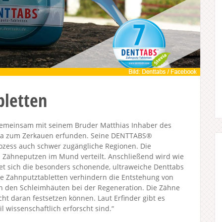
bletten
t gemeinsam mit seinem Bruder Matthias Inhaber des
ta zum Zerkauen erfunden. Seine DENTTABS®
ozess auch schwer zugängliche Regionen. Die
 Zähneputzen im Mund verteilt. Anschließend wird wie
net sich die besonders schonende, ultraweiche Denttabs
e Zahnputztabletten verhindern die Entstehung von
n den Schleimhäuten bei der Regeneration. Die Zähne
cht daran festsetzen können. Laut Erfinder gibt es
l wissenschaftlich erforscht sind.“