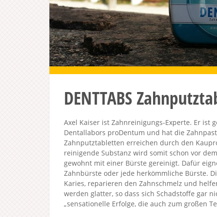
DENTTABS Zahnputzta
Axel Kaiser ist Zahnreinigungs-Experte. Er is
Dentallabors proDentum und hat die Zahnpas
Zahnputztabletten erreichen durch den Kaupr
reinigende Substanz wird somit schon vor dem
gewohnt mit einer Bürste gereinigt. Dafür eig
Zahnbürste oder jede herkömmliche Bürste. Di
Karies, reparieren den Zahnschmelz und helfe
werden glatter, so dass sich Schadstoffe gar ni
„sensationelle Erfolge, die auch zum großen Tei