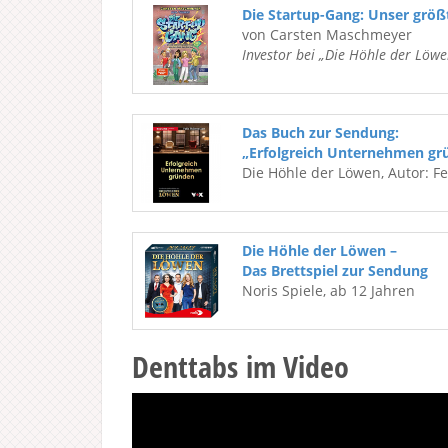
Die Startup-Gang: Unser grö
von Carsten Maschmeyer
Investor bei „Die Höhle der Löwe
Das Buch zur Sendung:
„Erfolgreich Unternehmen gr
Die Höhle der Löwen, Autor: F
Die Höhle der Löwen –
Das Brettspiel zur Sendung
Noris Spiele, ab 12 Jahren
Denttabs im Video