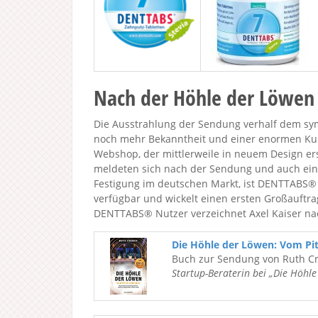
Nach der Höhle der Löwen
Die Ausstrahlung der Sendung verhalf dem sy
noch mehr Bekanntheit und einer enormen Ku
Webshop, der mittlerweile in neuem Design erst
meldeten sich nach der Sendung und auch ei
Festigung im deutschen Markt, ist DENTTABS®
verfügbar und wickelt einen ersten Großauftra
DENTTABS® Nutzer verzeichnet Axel Kaiser 
Die Höhle der Löwen: Vom Pi
Buch zur Sendung von Ruth C
Startup-Beraterin bei „Die Höhl