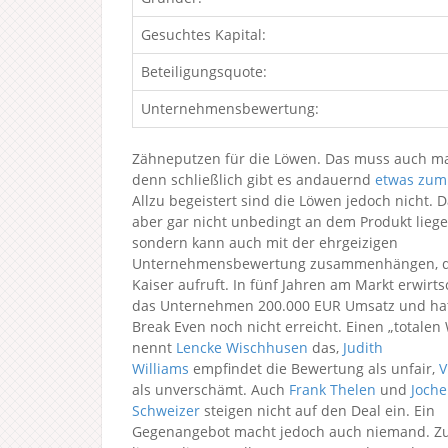
Gesuchtes Kapital:
Beteiligungsquote:
Unternehmensbewertung:
Zähneputzen für die Löwen. Das muss auch mal
denn schließlich gibt es andauernd
etwas zum
Allzu begeistert sind die Löwen jedoch nicht. 
aber gar nicht unbedingt an dem Produkt liege
sondern kann auch mit der ehrgeizigen
Unternehmensbewertung zusammenhängen, di
Kaiser aufruft. In fünf Jahren am Markt erwirts
das Unternehmen 200.000 EUR Umsatz und ha
Break Even noch nicht erreicht. Einen „totalen 
nennt
Lencke Wischhusen
das,
Judith
Williams
empfindet die Bewertung als unfair,
V
als unverschämt. Auch
Frank Thelen
und
Joch
Schweizer
steigen nicht auf den Deal ein. Ein
Gegenangebot macht jedoch auch niemand. Zu