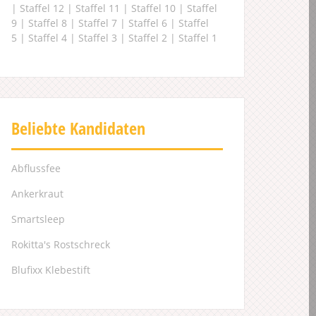
|
Staffel 12
|
Staffel 11
|
Staffel 10
|
Staffel
9
|
Staffel 8
|
Staffel 7
|
Staffel 6
|
Staffel
5
|
Staffel 4
|
Staffel 3
|
Staffel 2
|
Staffel 1
Beliebte Kandidaten
Abflussfee
Ankerkraut
Smartsleep
Rokitta's Rostschreck
Blufixx Klebestift