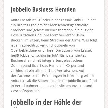
Jobbello Business-Hemden
Anita Lassak ist Gründerin der Lassak GmbH. Sie hat
ein uraltes Problem der Menschheitsgeschichte
entdeckt und gelöst: Businesshemden, die aus der
Hose rutschen und ihre Form verlieren: Beim
Bücken, im Sitzen, beim Strecken der Arme. Was folgt
ist ein Zurechtrücken und -zuppeln von
Oberbekleidung und Hose. Die Lösung von Lassak
heißt Jobbello, „schön im Job“. Ein patentiertes
Businesshemd mit integriertem, elastischem
Gummiband fixiert das Hemd am Körper und
verhindert ein allzu leichtes Verrutschen. Auf
der Fachmesse für Erfindungen in Nürnberg erhielt
Anita Lassak die Silbermedaille für Jobbello und fand
in Bernd Rahmer einen verlässlichen Investor und
Geschäftspartner.
Jobbello in der Höhle der