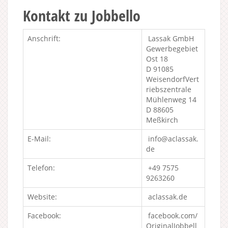
Kontakt zu Jobbello
Anschrift:
Lassak GmbH
Gewerbegebiet
Ost 18
D 91085
WeisendorfVert
riebszentrale
Mühlenweg 14
D 88605
Meßkirch
E-Mail:
info@aclassak.
de
Telefon:
+49 7575
9263260
Website:
aclassak.de
Facebook:
facebook.com/
OriginalJobbell