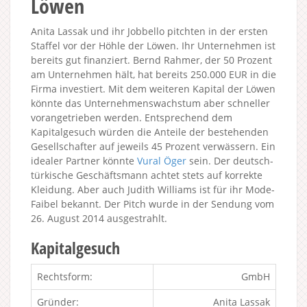
Löwen
Anita Lassak und ihr Jobbello pitchten in der ersten
Staffel vor der Höhle der Löwen. Ihr Unternehmen ist
bereits gut finanziert. Bernd Rahmer, der 50 Prozent
am Unternehmen hält, hat bereits 250.000 EUR in die
Firma investiert. Mit dem weiteren Kapital der Löwen
könnte das Unternehmenswachstum aber schneller
vorangetrieben werden. Entsprechend dem
Kapitalgesuch würden die Anteile der bestehenden
Gesellschafter auf jeweils 45 Prozent verwässern. Ein
idealer Partner könnte
Vural Öger
sein. Der deutsch-
türkische Geschäftsmann achtet stets auf korrekte
Kleidung. Aber auch Judith Williams ist für ihr Mode-
Faibel bekannt. Der Pitch wurde in der Sendung vom
26. August 2014 ausgestrahlt.
Kapitalgesuch
Rechtsform:
GmbH
Gründer:
Anita Lassak