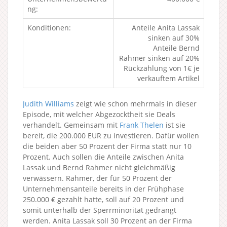
ng:
Konditionen:
Anteile Anita Lassak
sinken auf 30%
Anteile Bernd
Rahmer sinken auf 20%
Rückzahlung von 1€ je
verkauftem Artikel
Judith Williams
zeigt wie schon mehrmals in dieser
Episode, mit welcher Abgezocktheit sie Deals
verhandelt. Gemeinsam mit
Frank Thelen
ist sie
bereit, die 200.000 EUR zu investieren. Dafür wollen
die beiden aber 50 Prozent der Firma statt nur 10
Prozent. Auch sollen die Anteile zwischen Anita
Lassak und Bernd Rahmer nicht gleichmäßig
verwässern. Rahmer, der für 50 Prozent der
Unternehmensanteile bereits in der Frühphase
250.000 € gezahlt hatte, soll auf 20 Prozent und
somit unterhalb der Sperrminorität gedrängt
werden. Anita Lassak soll 30 Prozent an der Firma