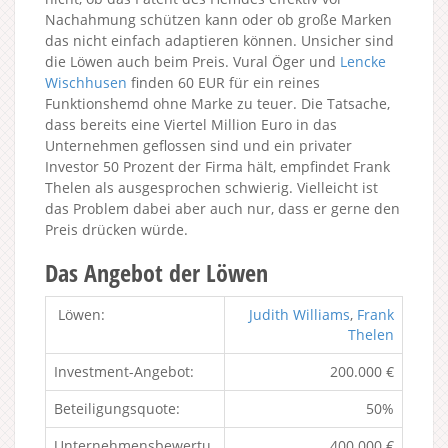
Nachahmung schützen kann oder ob große Marken
das nicht einfach adaptieren können. Unsicher sind
die Löwen auch beim Preis. Vural Öger und
Lencke
Wischhusen
finden 60 EUR für ein reines
Funktionshemd ohne Marke zu teuer. Die Tatsache,
dass bereits eine Viertel Million Euro in das
Unternehmen geflossen sind und ein privater
Investor 50 Prozent der Firma hält, empfindet Frank
Thelen als ausgesprochen schwierig. Vielleicht ist
das Problem dabei aber auch nur, dass er gerne den
Preis drücken würde.
Das Angebot der Löwen
Löwen:
Judith Williams
,
Frank
Thelen
Investment-Angebot:
200.000 €
Beteiligungsquote:
50%
Unternehmensbewertu
400.000 €