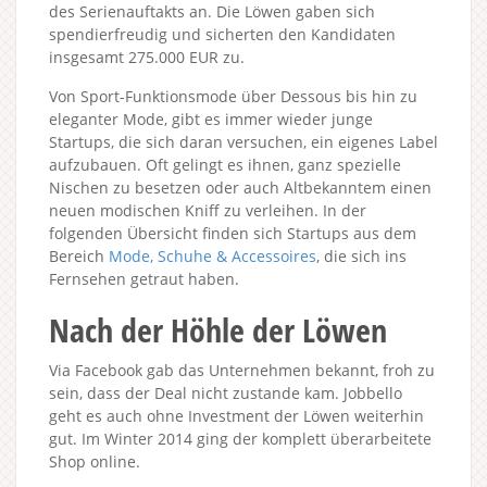
des Serienauftakts an. Die Löwen gaben sich
spendierfreudig und sicherten den Kandidaten
insgesamt 275.000 EUR zu.
Von Sport-Funktionsmode über Dessous bis hin zu
eleganter Mode, gibt es immer wieder junge
Startups, die sich daran versuchen, ein eigenes Label
aufzubauen. Oft gelingt es ihnen, ganz spezielle
Nischen zu besetzen oder auch Altbekanntem einen
neuen modischen Kniff zu verleihen. In der
folgenden Übersicht finden sich Startups aus dem
Bereich
Mode, Schuhe & Accessoires
, die sich ins
Fernsehen getraut haben.
Nach der Höhle der Löwen
Via Facebook gab das Unternehmen bekannt, froh zu
sein, dass der Deal nicht zustande kam. Jobbello
geht es auch ohne Investment der Löwen weiterhin
gut. Im Winter 2014 ging der komplett überarbeitete
Shop online.