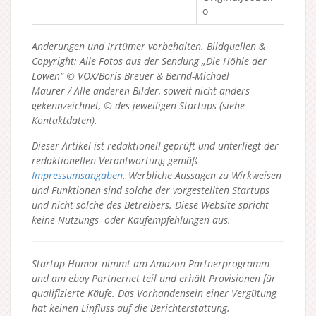
o
Änderungen und Irrtümer vorbehalten. Bildquellen &
Copyright: Alle Fotos aus der Sendung „Die Höhle der
Löwen“ © VOX/Boris Breuer & Bernd-Michael
Maurer / Alle anderen Bilder, soweit nicht anders
gekennzeichnet, © des jeweiligen Startups (siehe
Kontaktdaten).
Dieser Artikel ist redaktionell geprüft und unterliegt der
redaktionellen Verantwortung gemäß
Impressumsangaben
. Werbliche Aussagen zu Wirkweisen
und Funktionen sind solche der vorgestellten Startups
und nicht solche des Betreibers.
Diese Website spricht
keine Nutzungs- oder Kaufempfehlungen aus.
Startup Humor nimmt am Amazon Partnerprogramm
und am ebay Partnernet teil und erhält Provisionen für
qualifizierte Käufe. Das Vorhandensein einer Vergütung
hat keinen Einfluss auf die Berichterstattung.