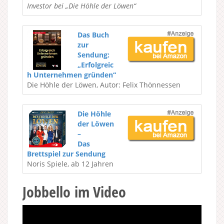
Investor bei „Die Höhle der Löwen“
Das Buch
zur
Sendung:
„Erfolgreic
h Unternehmen gründen“
Die Höhle der Löwen, Autor: Felix Thönnessen
Die Höhle
der Löwen
–
Das
Brettspiel zur Sendung
Noris Spiele, ab 12 Jahren
Jobbello im Video