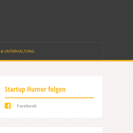
E & UNTERHALTUNG
Startup Humor folgen
Facebook