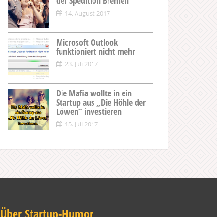
der Spedition Bremen
14. August 2017
Microsoft Outlook
funktioniert nicht mehr
23. Juli 2017
Die Mafia wollte in ein
Startup aus „Die Höhle der
Löwen“ investieren
15. Juli 2017
Über Startup-Humor