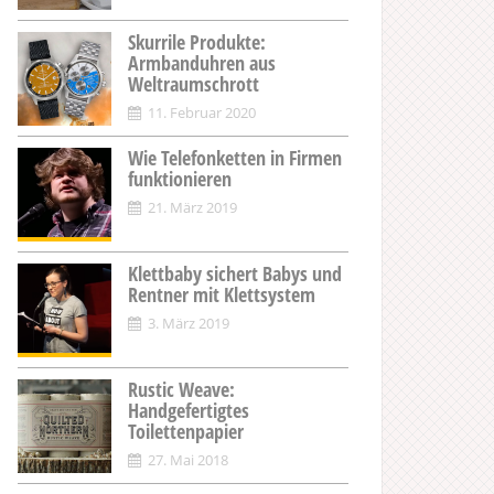
Skurrile Produkte:
Armbanduhren aus
Weltraumschrott
11. Februar 2020
Wie Telefonketten in Firmen
funktionieren
21. März 2019
Klettbaby sichert Babys und
Rentner mit Klettsystem
3. März 2019
Rustic Weave:
Handgefertigtes
Toilettenpapier
27. Mai 2018