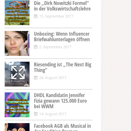
Die „Dirk Nowitzki Formel“
in der Volkswirtschaftslehre
15. September 2017
Unboxing: Wenn Influencer
Briefwahlunterlagen öffnen
2. September 2017
Riesending ist „The Next Big
Thing“
24. August 2017
DHDL Kandidatin Jennifer
Fizia gewann 125.000 Euro
bei WWM
14. August 2017
Facebook AGB als Musical in