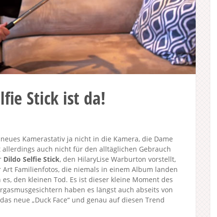
fie Stick ist da!
hr neues Kamerastativ ja nicht in die Kamera, die Dame
 allerdings auch nicht für den alltäglichen Gebrauch
r
Dildo Selfie Stick
, den HilaryLise Warburton vorstellt,
r Art Familienfotos, die niemals in einem Album landen
es, den kleinen Tod. Es ist dieser kleine Moment des
Orgasmusgesichtern haben es längst auch abseits von
st das neue „Duck Face“ und genau auf diesen Trend