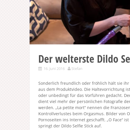
Der welterste Dildo Sel
16. Juni 2016
Stefan
Sonderlich freundlich oder fröhlich hält sie i
aus dem Produktvideo. Die Haltevorrichtung ist
oder unbedingt für das Vorführen gedacht. De
dient viel mehr der persönlichen Fotografie de
werden. „La petite mort“ nennen die Franzosen 
Kontrollverlustes beim Orgasmus. Bilder von 
Pornoseiten ins Internet geschafft. „O Face“ i
springt der Dildo Selfie Stick auf.