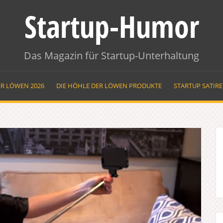
Startup-Humor
Das Magazin für Startup-Unterhaltung
ER LÖWEN 2026
DIE HÖHLE DER LÖWEN PRODUKTE
STARTUP SATIR