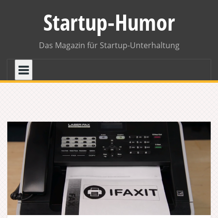
Skip
Startup-Humor
to
content
Das Magazin für Startup-Unterhaltung