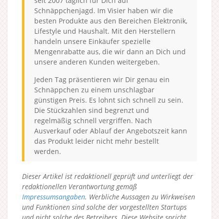
seit 2007 täglich für Dich auf
Schnäppchenjagd. Im Visier haben wir die
besten Produkte aus den Bereichen Elektronik,
Lifestyle und Haushalt. Mit den Herstellern
handeln unsere Einkäufer spezielle
Mengenrabatte aus, die wir dann an Dich und
unsere anderen Kunden weitergeben.
Jeden Tag präsentieren wir Dir genau ein
Schnäppchen zu einem unschlagbar
günstigen Preis. Es lohnt sich schnell zu sein.
Die Stückzahlen sind begrenzt und
regelmäßig schnell vergriffen. Nach
Ausverkauf oder Ablauf der Angebotszeit kann
das Produkt leider nicht mehr bestellt
werden.
Dieser Artikel ist redaktionell geprüft und unterliegt der
redaktionellen Verantwortung gemäß
Impressumsangaben
. Werbliche Aussagen zu Wirkweisen
und Funktionen sind solche der vorgestellten Startups
und nicht solche des Betreibers.
Diese Website spricht