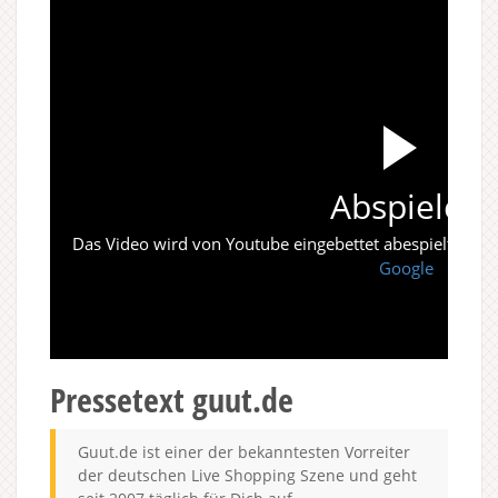
Abspielen
Das Video wird von Youtube eingebettet abespielt. Es gi
Google
Pressetext guut.de
Guut.de ist einer der bekanntesten Vorreiter
der deutschen Live Shopping Szene und geht