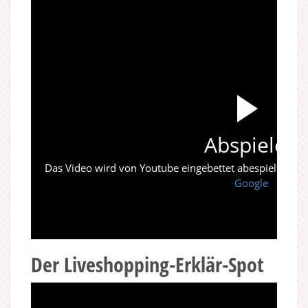
Abspielen
Das Video wird von Youtube eingebettet abespielt. Es gi
Google
Der Liveshopping-Erklär-Spot