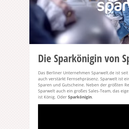
Die Sparkönigin von S
Das Berliner Unternehmen Sparwelt.de ist seit
auch verstärkt Fernsehpräsenz. Sparwelt ist 
Sparen und Gutscheine. Neben der größten Re
Sparwelt auch ein großes Sales-Team, das eige
ist König. Oder
Sparkönigin
.