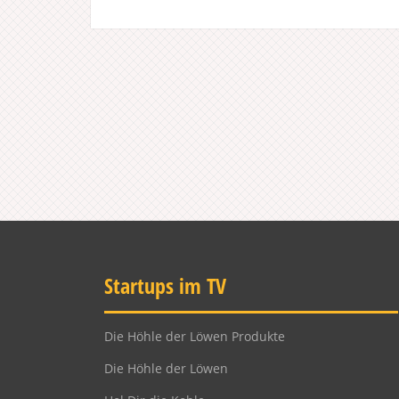
Startups im TV
Die Höhle der Löwen Produkte
Die Höhle der Löwen