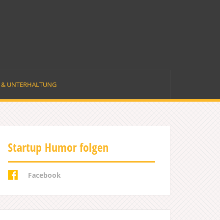
E & UNTERHALTUNG
Startup Humor folgen
Facebook