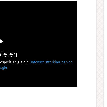
ielen
pielt. Es gilt die
Datenschutzerklärung von
ogle