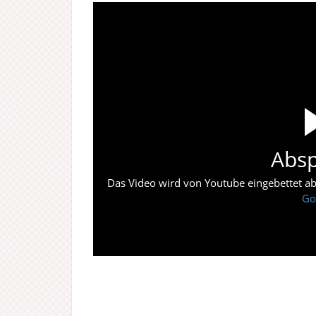
Absp
Das Video wird von Youtube eingebettet abes
Go