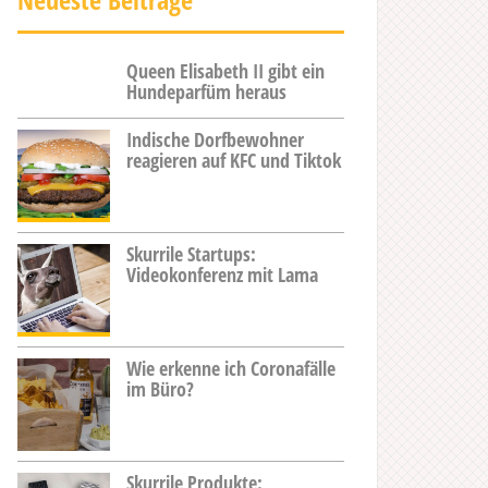
Queen Elisabeth II gibt ein
Hundeparfüm heraus
Indische Dorfbewohner
reagieren auf KFC und Tiktok
Skurrile Startups:
Videokonferenz mit Lama
Wie erkenne ich Coronafälle
im Büro?
Skurrile Produkte: