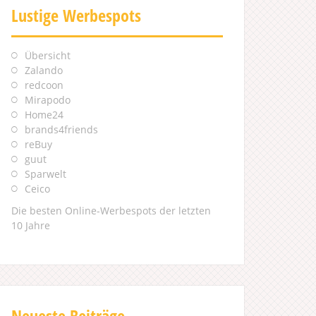
Lustige Werbespots
Übersicht
Zalando
redcoon
Mirapodo
Home24
brands4friends
reBuy
guut
Sparwelt
Ceico
Die besten Online-Werbespots der letzten
10 Jahre
Neueste Beiträge