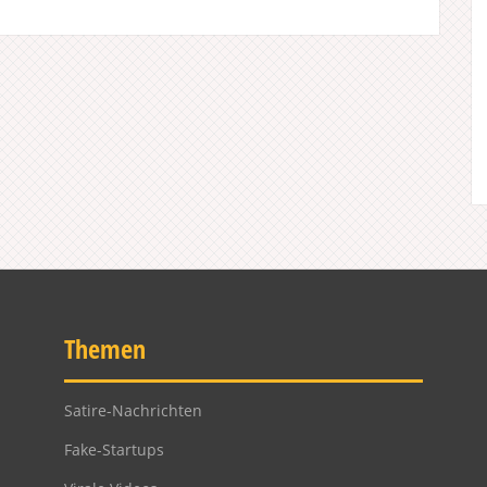
Themen
Satire-Nachrichten
Fake-Startups