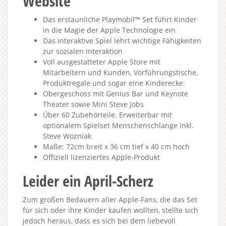
Website
Das erstaunliche Playmobil™ Set führt Kinder
in die Magie der Apple Technologie ein
Das interaktive Spiel lehrt wichtige Fähigkeiten
zur sozialen Interaktion
Voll ausgestatteter Apple Store mit
Mitarbeitern und Kunden, Vorführungstische,
Produktregale und sogar eine Kinderecke.
Obergeschoss mit Genius Bar und Keynote
Theater sowie Mini Steve Jobs
Über 60 Zubehörteile. Erweiterbar mit
optionalem Spielset Menschenschlange inkl.
Steve Wozniak
Maße: 72cm breit x 36 cm tief x 40 cm hoch
Offiziell lizenziertes Apple-Produkt
Leider ein April-Scherz
Zum großen Bedauern aller Apple-Fans, die das Set
für sich oder ihre Kinder kaufen wollten, stellte sich
jedoch heraus, dass es sich bei dem liebevoll