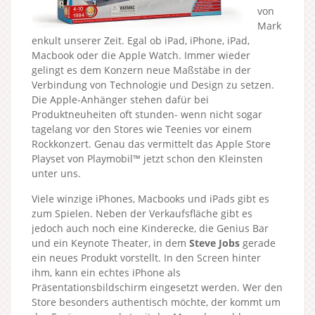
von
Mark
enkult unserer Zeit. Egal ob iPad, iPhone, iPad,
Macbook oder die Apple Watch. Immer wieder
gelingt es dem Konzern neue Maßstäbe in der
Verbindung von Technologie und Design zu setzen.
Die Apple-Anhänger stehen dafür bei
Produktneuheiten oft stunden- wenn nicht sogar
tagelang vor den Stores wie Teenies vor einem
Rockkonzert. Genau das vermittelt das Apple Store
Playset von Playmobil™ jetzt schon den Kleinsten
unter uns.
Viele winzige iPhones, Macbooks und iPads gibt es
zum Spielen. Neben der Verkaufsfläche gibt es
jedoch auch noch eine Kinderecke, die Genius Bar
und ein Keynote Theater, in dem
Steve Jobs
gerade
ein neues Produkt vorstellt. In den Screen hinter
ihm, kann ein echtes iPhone als
Präsentationsbildschirm eingesetzt werden. Wer den
Store besonders authentisch möchte, der kommt um