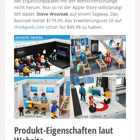
das Ergänzungspaket mit der Menschenschlange
nicht herum. Nur so ist der Apple Store vollständig!
Mit dabei:
Steve Wozniak
auf einem Segway. Das
Basisset kostet $179.99, das Erweiterungsset ist auf
thinkgeek.com
schon für $49.99 zu haben.
Produkt-Eigenschaften laut