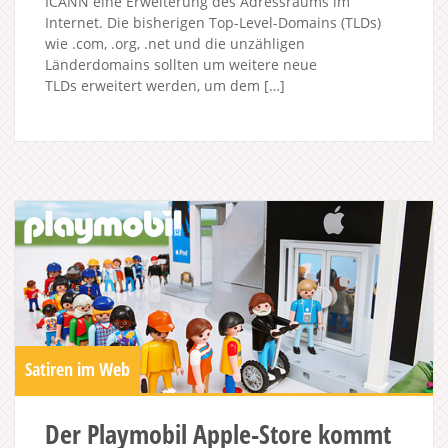
ICANN eine Erweiterung des Adressraums im
Internet. Die bisherigen Top-Level-Domains (TLDs)
wie .com, .org, .net und die unzähligen
Länderdomains sollten um weitere neue
TLDs erweitert werden, um dem […]
Satiren im Web
Der Playmobil Apple-Store kommt