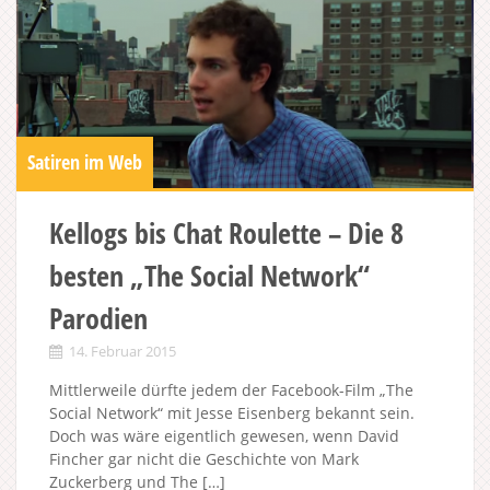
Satiren im Web
Kellogs bis Chat Roulette – Die 8
besten „The Social Network“
Parodien
14. Februar 2015
Mittlerweile dürfte jedem der Facebook-Film „The
Social Network“ mit Jesse Eisenberg bekannt sein.
Doch was wäre eigentlich gewesen, wenn David
Fincher gar nicht die Geschichte von Mark
Zuckerberg und The […]